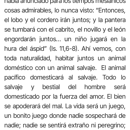
había anunciado para los tiempos mesiánicos
cosas admirables, lo nunca visto: “Entonces,
el lobo y el cordero irán juntos; y la pantera
se tumbará con el cabrito, el novillo y el león
engordarán juntos… un niño jugará en la
hura del áspid” (Is. 11,6-8). Ahí vemos, con
toda naturalidad, habitar juntos un animal
doméstico con un animal salvaje. El animal
pacífico domesticará al salvaje. Todo lo
salvaje y bestial del hombre será
domesticado por la fuerza del amor. El bien
se apoderará del mal. La vida será un juego,
un bonito juego donde nadie sospechará de
nadie; nadie se sentirá extraño ni peregrino;