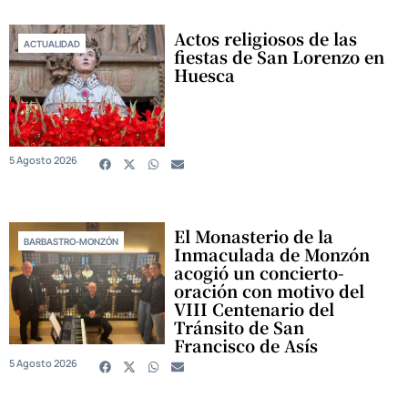
Actos religiosos de las
ACTUALIDAD
fiestas de San Lorenzo en
Huesca
5 Agosto 2026
El Monasterio de la
BARBASTRO-MONZÓN
Inmaculada de Monzón
acogió un concierto-
oración con motivo del
VIII Centenario del
Tránsito de San
Francisco de Asís
5 Agosto 2026