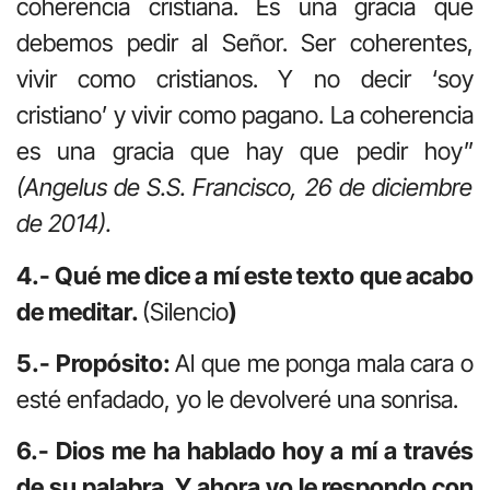
coherencia cristiana. Es una gracia que
debemos pedir al Señor. Ser coherentes,
vivir como cristianos. Y no decir ‘soy
cristiano’ y vivir como pagano. La coherencia
es una gracia que hay que pedir hoy”
(Angelus de S.S. Francisco, 26 de diciembre
de 2014).
4.- Qué me dice a mí este texto que acabo
de meditar.
(Silencio
)
5.- Propósito:
Al que me ponga mala cara o
esté enfadado, yo le devolveré una sonrisa.
6.- Dios me ha hablado hoy a mí a través
de su palabra. Y ahora yo le respondo con