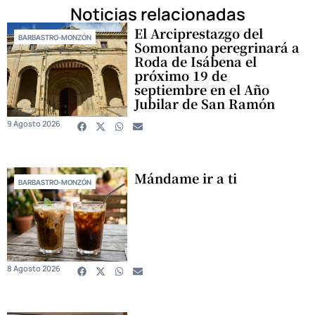
Noticias relacionadas
El Arciprestazgo del
BARBASTRO-MONZÓN
Somontano peregrinará a
Roda de Isábena el
próximo 19 de
septiembre en el Año
Jubilar de San Ramón
9 Agosto 2026
Mándame ir a ti
BARBASTRO-MONZÓN
8 Agosto 2026