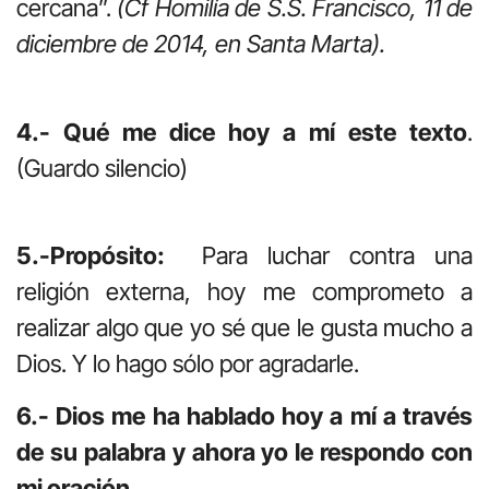
cercana”.
(Cf Homilía de S.S. Francisco, 11 de
diciembre de 2014, en Santa Marta).
4.- Qué me dice hoy a mí este texto
.
(Guardo silencio)
5.-Propósito:
Para luchar contra una
religión externa, hoy me comprometo a
realizar algo que yo sé que le gusta mucho a
Dios. Y lo hago sólo por agradarle.
6.- Dios me ha hablado hoy a mí a través
de su palabra y ahora yo le respondo con
mi oración.