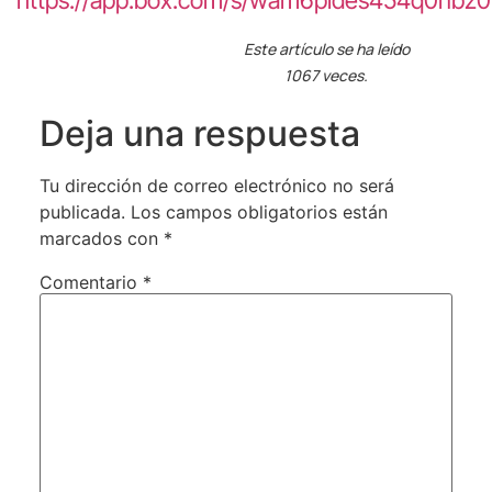
https://app.box.com/s/wam6pldes454q0nbz
Este artículo se ha leído
1067 veces.
Deja una respuesta
Tu dirección de correo electrónico no será
publicada.
Los campos obligatorios están
marcados con
*
Comentario
*