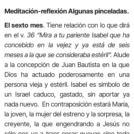
Meditación-reflexión Algunas pinceladas.
El sexto mes
. Tiene relación con lo que dirá
en el v.
36 “Mira a tu pariente Isabel que ha
concebido en la vejez y ya está de seis
meses a la que se consideraba estéril”.
Alude
a la concepción de Juan Bautista en la que
Dios ha actuado poderosamente en una
persona vieja y estéril. Isabel es símbolo de
un Israel caduco, gastado, sin aportar ya
nada nuevo. En contraposición estará María,
la joven, la mujer del estreno y la sorpresa, la
creyente, la que engendrando a Jesús no
sólo nos va a traer cosas nuevas sino toda