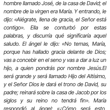
hombre llamado José, de la casa de David; el
nombre de la virgen era María. Y entrando, le
dijo: «Alégrate, llena de gracia, el Señor está
contigo». Ella se conturbó por estas
palabras, y discurría qué significaría aquel
saludo. El ángel le dijo: «No temas, María,
porque has hallado gracia delante de Dios;
vas a concebir en el seno y vas a dar a luz un
hijo, a quien pondrás por nombre Jesús.El
será grande y será llamado Hijo del Altísimo,
y el Señor Dios le dará el trono de David, su
padre; reinará sobre la casa de Jacob por los
siglos y su reino no tendrá fin». María
respondió al ángel: «¿Cómo será esto,