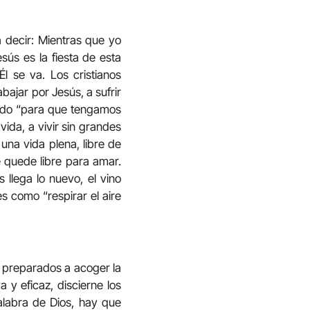
a decir: Mientras que yo
esús es la fiesta de esta
Él se va. Los cristianos
ajar por Jesús, a sufrir
nido “para que tengamos
ida, a vivir sin grandes
una vida plena, libre de
 quede libre para amar.
 llega lo nuevo, el vino
s como “respirar el aire
e preparados a acoger la
 y eficaz, discierne los
alabra de Dios, hay que