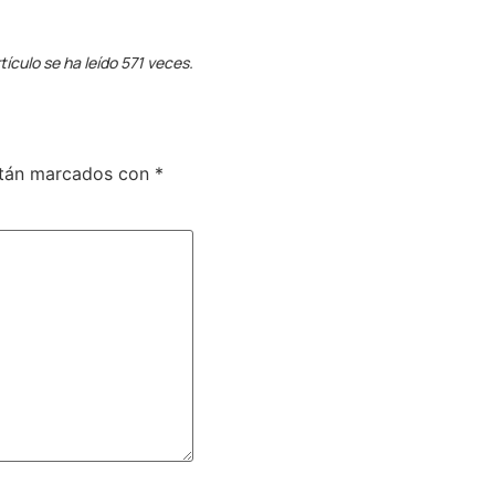
tículo se ha leído 571 veces.
stán marcados con
*