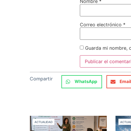
Nombre
*
Correo electrónico
*
Guarda mi nombre, c
Compartir
WhatsApp
Emai
ACTUALIDAD
ACTUAL