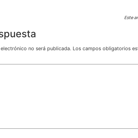
Este ar
espuesta
 electrónico no será publicada.
Los campos obligatorios e