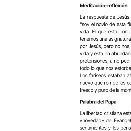
Meditación-reflexión
La respuesta de Jesús a
“soy el novio de esta fi
vida. El que está con J
tenemos una asignatura 
por Jesús, pero no nos
vida y ésta en abundanc
pretensiones, a no pedi
todo lo que nos estorb
Los fariseos estaban at
nuevo que rompe los odr
fresco y puro de la mon
Palabra del Papa
La libertad cristiana e
«novedad» del Evangelio
sentimientos y los pen