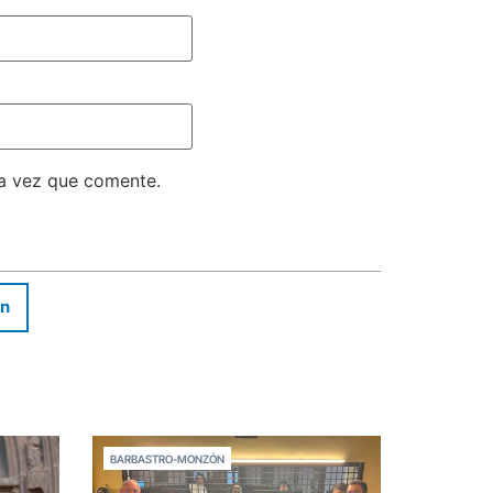
ma vez que comente.
In
BARBASTRO-MONZÓN