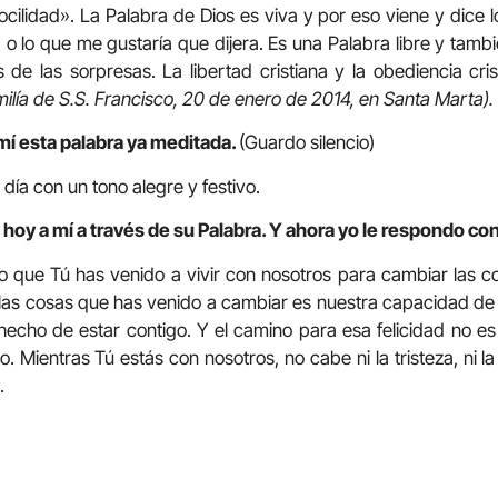
cilidad». La Palabra de Dios es viva y por eso viene y dice l
o lo que me gustaría que dijera. Es una Palabra libre y tam
 de las sorpresas. La libertad cristiana y la obediencia cris
ilía de S.S. Francisco, 20 de enero de 2014, en Santa Marta).
mí esta palabra ya meditada.
(Guardo silencio)
e día con un tono alegre y festivo.
hoy a mí a través de su Palabra. Y ahora yo le respondo con
 que Tú has venido a vivir con nosotros para cambiar las c
as cosas que has venido a cambiar es nuestra capacidad de di
hecho de estar contigo. Y el camino para esa felicidad no es 
Mientras Tú estás con nosotros, no cabe ni la tristeza, ni la
.