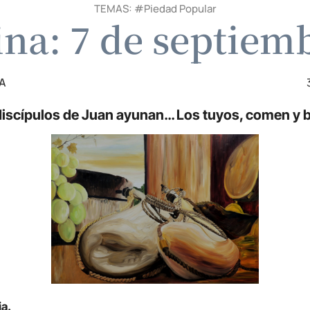
TEMAS: #
Piedad Popular
ina: 7 de septiem
A
discípulos de Juan ayunan… Los tuyos, comen y 
ia.