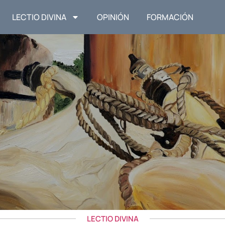
LECTIO DIVINA
OPINIÓN
FORMACIÓN
LECTIO DIVINA