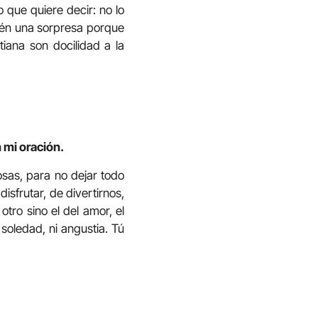
o que quiere decir: no lo
bién una sorpresa porque
tiana son docilidad a la
 mi oración.
osas, para no dejar todo
sfrutar, de divertirnos,
otro sino el del amor, el
 soledad, ni angustia. Tú