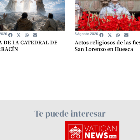
2026
5 Agosto 2026
A DE LA CATEDRAL DE
Actos religiosos de las fie
RRACÍN
San Lorenzo en Huesca
Te puede interesar