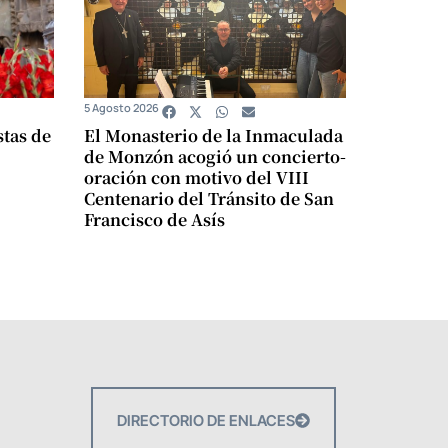
5 Agosto 2026
stas de
El Monasterio de la Inmaculada
de Monzón acogió un concierto-
oración con motivo del VIII
Centenario del Tránsito de San
Francisco de Asís
DIRECTORIO DE ENLACES