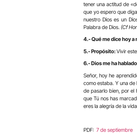
tener una actitud de «do
que yo espero que diga 
nuestro Dios es un Dios
Palabra de Dios.
(Cf Hom
4.- Qué me dice hoy a 
5.- Propósito:
Vivir est
6.- Dios me ha hablado 
Señor, hoy he aprendido
como estaba. Y una de l
de pasarlo bien, por el 
que Tú nos has marcado. 
eres la alegría de la vida
PDF:
7 de septiembre