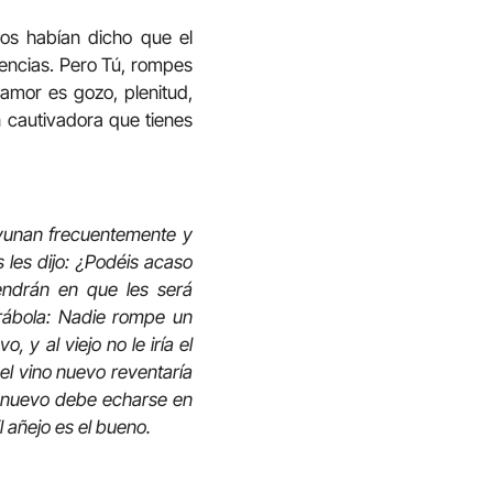
os habían dicho que el
nitencias. Pero Tú, rompes
 amor es gozo, plenitud,
an cautivadora que tienes
 ayunan frecuentemente y
 les dijo: ¿Podéis acaso
vendrán en que les será
arábola: Nadie rompe un
 y al viejo no le iría el
el vino nuevo reventaría
no nuevo debe echarse en
 añejo es el bueno.