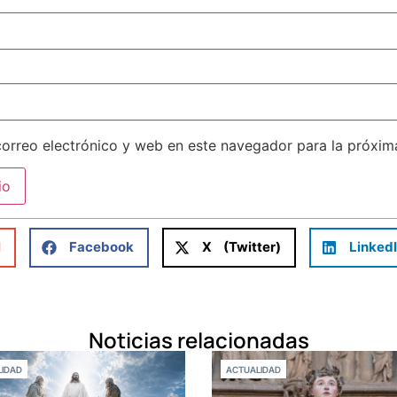
orreo electrónico y web en este navegador para la próxi
l
Facebook
X (Twitter)
Linked
Noticias relacionadas
IDAD
ACTUALIDAD