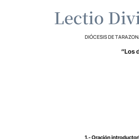
Lectio Div
DIÓCESIS DE TARAZON
“Los 
1.- Oración introductor