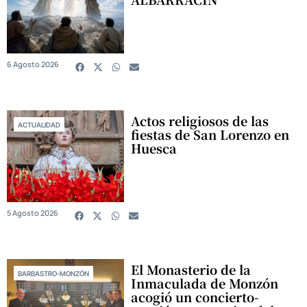
6 Agosto 2026
Actos religiosos de las
ACTUALIDAD
fiestas de San Lorenzo en
Huesca
5 Agosto 2026
El Monasterio de la
BARBASTRO-MONZÓN
Inmaculada de Monzón
acogió un concierto-