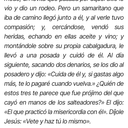
vio y dio un rodeo. Pero un samaritano que
iba de camino llegó junto a él, y al verle tuvo
compasión; y, cercándose, vendó sus
heridas, echando en ellas aceite y vino; y
montándole sobre su propia cabalgadura, le
llevó a una posada y cuidó de él. Al día
siguiente, sacando dos denarios, se los dio al
posadero y dijo: «Cuida de él y, si gastas algo
más, te lo pagaré cuando vuelva.» ¿Quién de
estos tres te parece que fue prójimo del que
cayó en manos de los salteadores?» El dijo:
«El que practicó la misericordia con él». Díjole
Jesús: «Vete y haz tú lo mismo».