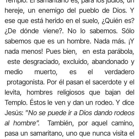
Templo. El samaritano es, para los judíos, un
hereje, un enemigo del pueblo de Dios. Y
ese que está herido en el suelo, ¿Quién es?
¿De dónde viene?. No lo sabemos. Sólo
sabemos que es un hombre. Nada más. ¡Y
nada menos! Pues bien, en esta parábola,
este desgraciado, excluido, abandonado y
medio muerto, es el verdadero
protagonista. Por él pasan el sacerdote y el
levita, hombres religiosos que bajan del
Templo. Éstos le ven y dan un rodeo. Y dice
Jesús: ”
No se puede ir a Dios dando rodeos
al hombre”.
También, por aquel camino,
pasa un samaritano, uno que nunca visita el