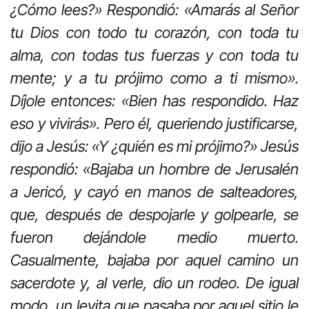
¿Cómo lees?» Respondió: «Amarás al Señor
tu Dios con todo tu corazón, con toda tu
alma, con todas tus fuerzas y con toda tu
mente; y a tu prójimo como a ti mismo».
Díjole entonces: «Bien has respondido. Haz
eso y vivirás». Pero él, queriendo justificarse,
dijo a Jesús: «Y ¿quién es mi prójimo?» Jesús
respondió: «Bajaba un hombre de Jerusalén
a Jericó, y cayó en manos de salteadores,
que, después de despojarle y golpearle, se
fueron dejándole medio muerto.
Casualmente, bajaba por aquel camino un
sacerdote y, al verle, dio un rodeo. De igual
modo, un levita que pasaba por aquel sitio le