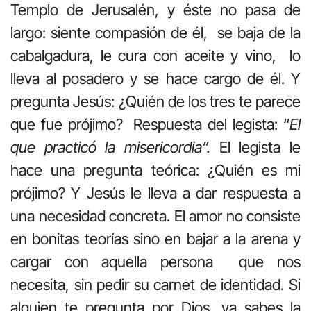
Templo de Jerusalén, y éste no pasa de
largo: siente compasión de él, se baja de la
cabalgadura, le cura con aceite y vino, lo
lleva al posadero y se hace cargo de él. Y
pregunta Jesús: ¿Quién de los tres te parece
que fue prójimo? Respuesta del legista: “
El
que practicó la misericordia”.
El legista le
hace una pregunta teórica: ¿Quién es mi
prójimo? Y Jesús le lleva a dar respuesta a
una necesidad concreta. El amor no consiste
en bonitas teorías sino en bajar a la arena y
cargar con aquella persona que nos
necesita, sin pedir su carnet de identidad. Si
alguien te pregunta por Dios, ya sabes la