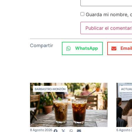
Guarda mi nombre, c
Compartir
WhatsApp
Emai
BARBASTRO-MONZÓN
ACTUAL
8 Agosto 2026
6 Agosto 