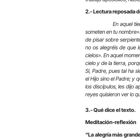
2.- Lectura reposada d
En aquel ti
someten en tu nombre». É
de pisar sobre serpient
no os alegréis de que l
cielos». En aquel moment
cielo y de la tierra, po
Sí, Padre, pues tal ha 
el Hijo sino el Padre; y 
los discípulos, les dijo
reyes quisieron ver lo qu
3.- Qué dice el texto.
Meditación-reflexión
“La alegría más grand