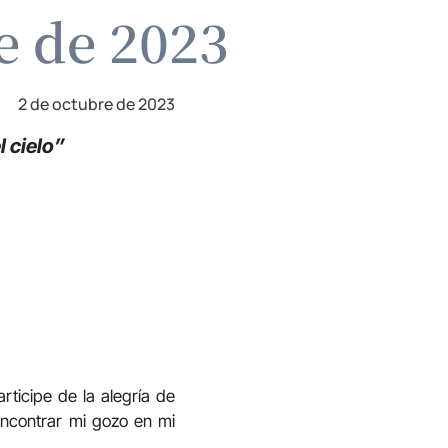
e de 2023
2 de octubre de 2023
 cielo”
rticipe de la alegría de
encontrar mi gozo en mi