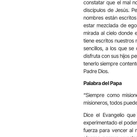
constatar que el mal no
discípulos de Jesús. P
nombres están escritos 
estar mezclada de egoí
mirada al cielo donde e
tiene escritos nuestros
sencillos, a los que se
disfruta con sus hijos 
tenerlo siempre contento
Padre Dios.
Palabra del Papa
“Siempre como misione
misioneros, todos puede
Dice el Evangelio que
experimentado el poder 
fuerza para vencer al 