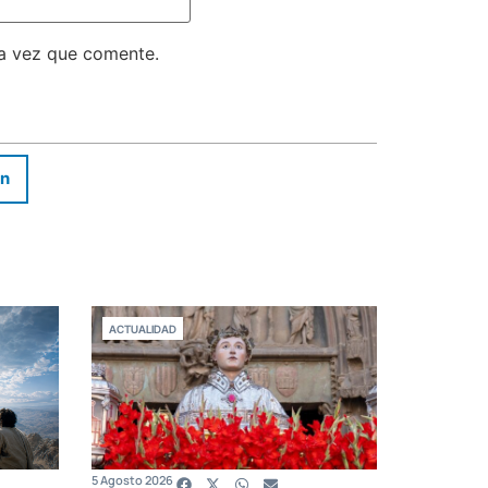
ma vez que comente.
In
ACTUALIDAD
5 Agosto 2026