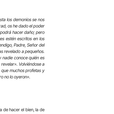
asta los demonios se nos
irad, os he dado el poder
s podrá hacer daño; pero
es estén escritos en los
bendigo, Padre, Señor del
 has revelado a pequeños.
 y nadie conoce quién es
ra revelar». Volviéndose a
igo que muchos profetas y
ero no lo oyeron».
a de hacer el bien, la de