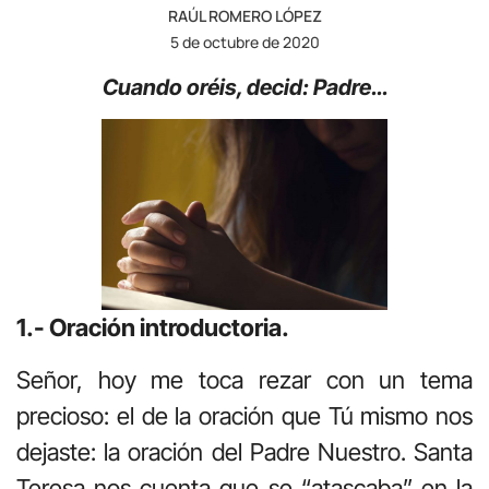
RAÚL ROMERO LÓPEZ
5 de octubre de 2020
Cuando oréis, decid: Padre…
1.- Oración introductoria.
Señor, hoy me toca rezar con un tema
precioso: el de la oración que Tú mismo nos
dejaste: la oración del Padre Nuestro. Santa
Teresa nos cuenta que se “atascaba” en la