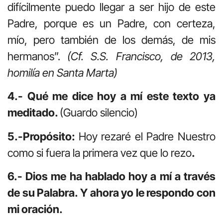
difícilmente puedo llegar a ser hijo de este
Padre, porque es un Padre, con certeza,
mío, pero también de los demás, de mis
hermanos”.
(Cf. S.S. Francisco, de 2013,
homilía en Santa Marta)
4.- Qué me dice hoy a mí este texto ya
meditado.
(Guardo silencio)
5.-Propósito:
Hoy rezaré el Padre Nuestro
como si fuera la primera vez que lo rezo
.
6.- Dios me ha hablado hoy a mí a través
de su Palabra. Y ahora yo le respondo con
mi oración.