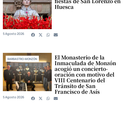
fiestas de San Lorenzo en
Huesca
5 Agosto 2026
El Monasterio de la
BARBASTRO-MONZÓN
Inmaculada de Monzón
acogió un concierto-
oración con motivo del
VIII Centenario del
Tránsito de San
Francisco de Asís
5 Agosto 2026