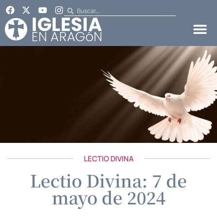
LECTIO DIVINA
Lectio Divina: 7 de
mayo de 2024