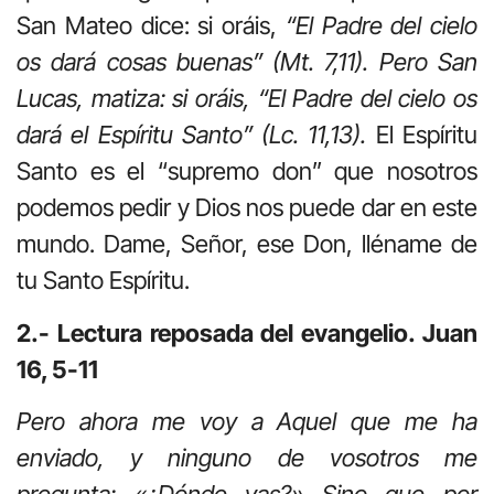
San Mateo dice: si oráis,
“El Padre del cielo
os dará cosas buenas” (Mt. 7,11). Pero San
Lucas, matiza: si oráis, “El Padre del cielo os
dará el Espíritu Santo” (Lc. 11,13).
El Espíritu
Santo es el “supremo don” que nosotros
podemos pedir y Dios nos puede dar en este
mundo. Dame, Señor, ese Don, lléname de
tu Santo Espíritu.
2.- Lectura reposada del evangelio. Juan
16, 5-11
Pero ahora me voy a Aquel que me ha
enviado, y ninguno de vosotros me
pregunta: «¿Dónde vas?» Sino que por