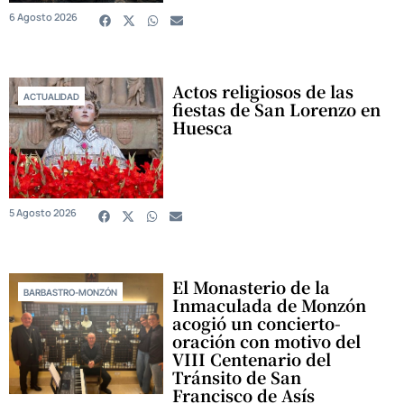
6 Agosto 2026
Actos religiosos de las
ACTUALIDAD
fiestas de San Lorenzo en
Huesca
5 Agosto 2026
El Monasterio de la
BARBASTRO-MONZÓN
Inmaculada de Monzón
acogió un concierto-
oración con motivo del
VIII Centenario del
Tránsito de San
Francisco de Asís