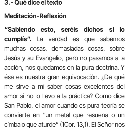
3.- Qué dice el texto
Meditación-Reflexión
“Sabiendo esto, seréis dichos si lo
cumplís”.
La verdad es que sabemos
muchas cosas, demasiadas cosas, sobre
Jesús y su Evangelio, pero no pasamos a la
acción, nos quedamos en la pura doctrina. Y
ésa es nuestra gran equivocación. ¿De qué
me sirve a mí saber cosas excelentes del
amor si no lo llevo a la práctica? Como dice
San Pablo, el amor cuando es pura teoría se
convierte en “un metal que resuena o un
címbalo que aturde” (1Cor. 13,1). El Señor nos