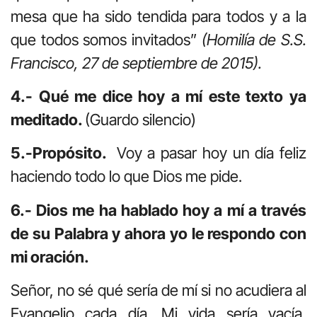
mesa que ha sido tendida para todos y a la
que todos somos invitados”
(Homilía de S.S.
Francisco, 27 de septiembre de 2015).
4.- Qué me dice hoy a mí este texto ya
meditado.
(Guardo silencio)
5.-Propósito.
Voy a pasar hoy un día feliz
haciendo todo lo que Dios me pide.
6.- Dios me ha hablado hoy a mí a través
de su Palabra y ahora yo le respondo con
mi oración.
Señor, no sé qué sería de mí si no acudiera al
Evangelio cada día. Mi vida sería vacía,