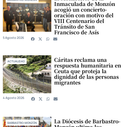
Inmaculada de Monzón
acogió un concierto-
oración con motivo del
VIII Centenario del
Tránsito de San
Francisco de Asís
5 Agosto 2026
Cáritas reclama una
ACTUALIDAD
respuesta humanitaria en
Ceuta que proteja la
dignidad de las personas
migrantes
4 Agosto 2026
La Diócesis de Barbastro-
BARBASTRO-MONZÓN
Monzón ultima los