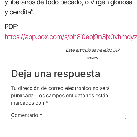
y libéranos de todo pecado, o Virgen gloriosa
y bendita”.
PDF:
https://app.box.com/s/oh8i0eoj9n3jx0vhmdy
Este artículo se ha leído 517
veces.
Deja una respuesta
Tu dirección de correo electrónico no será
publicada.
Los campos obligatorios están
marcados con
*
Comentario
*