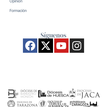
Opinión
Formación
Síguenos