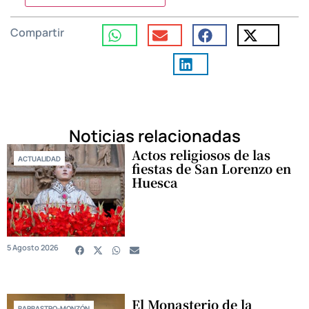
Compartir
Noticias relacionadas
Actos religiosos de las
ACTUALIDAD
fiestas de San Lorenzo en
Huesca
5 Agosto 2026
El Monasterio de la
BARBASTRO-MONZÓN