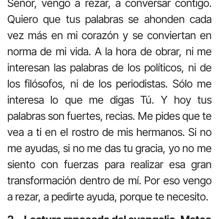
Señor, vengo a rezar, a conversar contigo.
Quiero que tus palabras se ahonden cada
vez más en mi corazón y se conviertan en
norma de mi vida. A la hora de obrar, ni me
interesan las palabras de los políticos, ni de
los filósofos, ni de los periodistas. Sólo me
interesa lo que me digas Tú. Y hoy tus
palabras son fuertes, recias. Me pides que te
vea a ti en el rostro de mis hermanos. Si no
me ayudas, si no me das tu gracia, yo no me
siento con fuerzas para realizar esa gran
transformación dentro de mí. Por eso vengo
a rezar, a pedirte ayuda, porque te necesito.