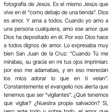
fotografía de Jesús. Es el mismo Jesús que
vive en él “como debajo de una tienda”. Dios
es amor. Y ama a todos. Cuando yo amo a
una persona cualquiera, amo ese amor que
Dios ha depositado en él. Por eso Dios hace
a todos dignos de amor. Lo expresaba muy
bien San Juan de la Cruz: “Cuando Tú me
mirabas, su gracia en mí tus ojos imprimían:
por eso me adamabas, y en eso merecían
los míos adorar lo que en ti veían”.
Constantemente el evangelio nos alerta que
tenemos que ser “vigilantes”. ¿Qué tenemos
que vigilar? ¿Nuestra propia salvación? Sí,
pero ante todo y sobre todo, el amor que