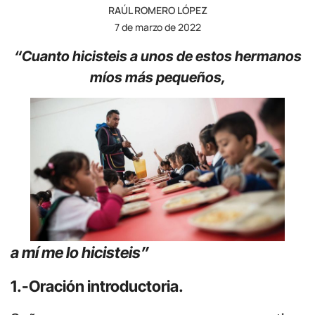
RAÚL ROMERO LÓPEZ
7 de marzo de 2022
“Cuanto hicisteis a unos de estos hermanos
míos más pequeños,
a mí me lo hicisteis”
1.-Oración introductoria.