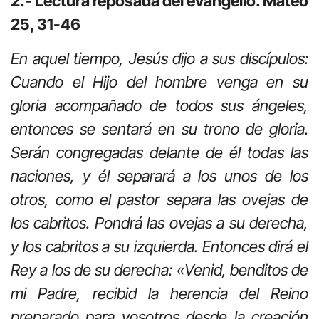
2.- Lectura reposada del evangelio. Mateo
25, 31-46
En aquel tiempo, Jesús dijo a sus discípulos:
Cuando el Hijo del hombre venga en su
gloria acompañado de todos sus ángeles,
entonces se sentará en su trono de gloria.
Serán congregadas delante de él todas las
naciones, y él separará a los unos de los
otros, como el pastor separa las ovejas de
los cabritos. Pondrá las ovejas a su derecha,
y los cabritos a su izquierda. Entonces dirá el
Rey a los de su derecha: «Venid, benditos de
mi Padre, recibid la herencia del Reino
preparado para vosotros desde la creación