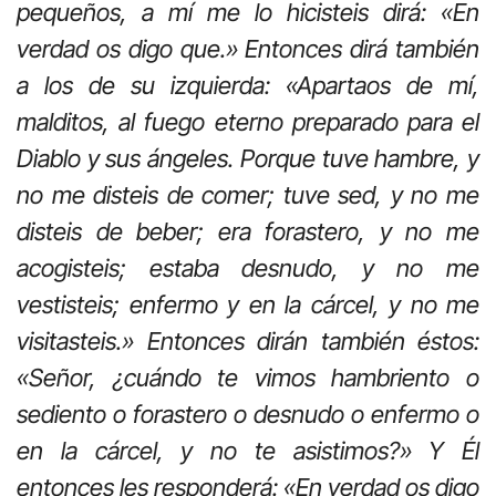
pequeños, a mí me lo hicisteis dirá: «En
verdad os digo que.» Entonces dirá también
a los de su izquierda: «Apartaos de mí,
malditos, al fuego eterno preparado para el
Diablo y sus ángeles. Porque tuve hambre, y
no me disteis de comer; tuve sed, y no me
disteis de beber; era forastero, y no me
acogisteis; estaba desnudo, y no me
vestisteis; enfermo y en la cárcel, y no me
visitasteis.» Entonces dirán también éstos:
«Señor, ¿cuándo te vimos hambriento o
sediento o forastero o desnudo o enfermo o
en la cárcel, y no te asistimos?» Y Él
entonces les responderá: «En verdad os digo