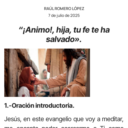
RAÚL ROMERO LÓPEZ
7 de julio de 2025
“¡Animo!, hija, tu fe te ha
salvado».
1.-Oración introductoria.
Jesús, en este evangelio que voy a meditar,