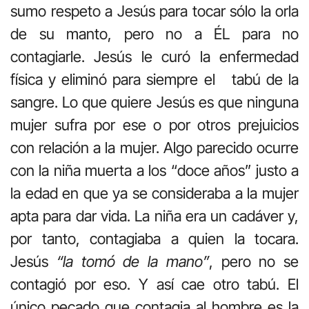
sumo respeto a Jesús para tocar sólo la orla
de su manto, pero no a ÉL para no
contagiarle. Jesús le curó la enfermedad
física y eliminó para siempre el tabú de la
sangre. Lo que quiere Jesús es que ninguna
mujer sufra por ese o por otros prejuicios
con relación a la mujer. Algo parecido ocurre
con la niña muerta a los “doce años” justo a
la edad en que ya se consideraba a la mujer
apta para dar vida. La niña era un cadáver y,
por tanto, contagiaba a quien la tocara.
Jesús
“la tomó de la mano”
, pero no se
contagió por eso. Y así cae otro tabú. El
único pecado que contagia al hombre es la