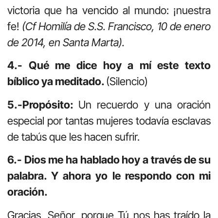
victoria que ha vencido al mundo: ¡nuestra
fe!
(Cf Homilía de S.S. Francisco, 10 de enero
de 2014, en Santa Marta).
4.- Qué me dice hoy a mí este texto
bíblico ya meditado.
(Silencio)
5.-Propósito:
Un recuerdo y una oración
especial por tantas mujeres todavía esclavas
de tabús que les hacen sufrir.
6.- Dios me ha hablado hoy a través de su
palabra. Y ahora yo le respondo con mi
oración.
Gracias, Señor, porque Tú nos has traído la