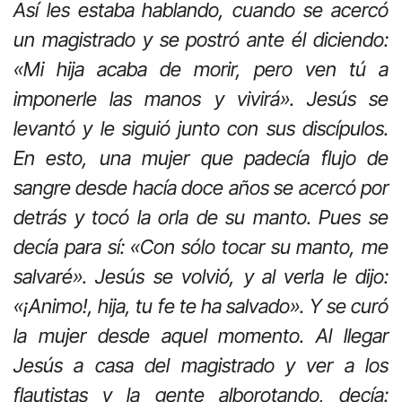
Así les estaba hablando, cuando se acercó
un magistrado y se postró ante él diciendo:
«Mi hija acaba de morir, pero ven tú a
imponerle las manos y vivirá». Jesús se
levantó y le siguió junto con sus discípulos.
En esto, una mujer que padecía flujo de
sangre desde hacía doce años se acercó por
detrás y tocó la orla de su manto. Pues se
decía para sí: «Con sólo tocar su manto, me
salvaré». Jesús se volvió, y al verla le dijo:
«¡Animo!, hija, tu fe te ha salvado». Y se curó
la mujer desde aquel momento. Al llegar
Jesús a casa del magistrado y ver a los
flautistas y la gente alborotando, decía: