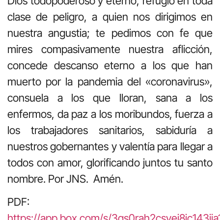
Dios todopoderoso y eterno, refugio en toda
clase de peligro, a quien nos dirigimos en
nuestra angustia; te pedimos con fe que
mires compasivamente nuestra aflicción,
concede descanso eterno a los que han
muerto por la pandemia del «coronavirus»,
consuela a los que lloran, sana a los
enfermos, da paz a los moribundos, fuerza a
los trabajadores sanitarios, sabiduría a
nuestros gobernantes y valentía para llegar a
todos con amor, glorificando juntos tu santo
nombre. Por JNS. Amén.
PDF:
https://app.box.com/s/3qs0rah2csvej8jc143i