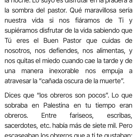
la sombra del pastor. Qué maravillosa sería
nuestra vida si nos fiáramos de Ti y
supiéramos disfrutar de la vida sabiendo que
Tú eres el Buen Pastor que cuidas de
nosotros, nos defiendes, nos alimentas, y
nos quitas el miedo cuando cae la tarde y de
una manera inexorable nos empuja a
atravesar la “cañada oscura de la muerte”.
Dices que “los obreros son pocos”. Lo que
sobraba en Palestina en tu tiempo eran
obreros. Entre fariseos, escribas,
sacerdotes, etc. había más de siete mil. Pero
escaseaban los obreros que a ti te gustaban: