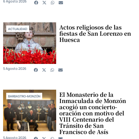
6 Agosto 2026
Actos religiosos de las
ACTUALIDAD
fiestas de San Lorenzo en
Huesca
5 Agosto 2026
El Monasterio de la
BARBASTRO-MONZÓN
Inmaculada de Monzón
acogió un concierto-
oración con motivo del
VIII Centenario del
Tránsito de San
Francisco de Asís
5 Agosto 2026