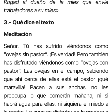
Rogad al dueño de la mies que envíe
trabajadores a su mies».
3.- Qué dice el texto
Meditación
Señor, Tú has sufrido viéndonos como
“ovejas sin pastor”. ¡Es verdad! Pero también
has disfrutado viéndonos como “ovejas con
pastor”. Las ovejas en el campo, sabiendo
que ahí cerca de ellas está el pastor ¡qué
maravilla! Pacen a sus anchas, no les
preocupa lo que comerán mañana, ni si
habrá agua para ellas, ni siquiera el miedo a
la noche. Lo suyo es disfrutar en la pradera a