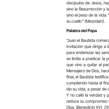
discípulos de Jesús, hay
sino la Resurrección y 
sino el peso de la vida.
su cuello” (Mezzolari).
Palabra del Papa
“Juan el Bautista comenz
invitación que dirige a
para enderezar las send
se limita a predicar la
que vino a quitar el p
Mensajero de Dios, hac
final, el Bautista testif
cumpliendo hasta el fina
dio su vida, a pesar de 
Y no calló la verdad y 
reduce su compromiso y 
Dios.
(Benedicto XVI, 29