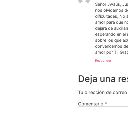
Señor Jwaús, Juan
nos olvidamos de
dificultades, N
amor para que no
dejará de auxili
esperando en el 
sobre los que acu
convencernos de 
amor por Ti. Grac
Responder
Deja una r
Tu dirección de correo
Comentario
*