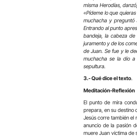
misma Herodías, danzó,
«Pídeme lo que quieras y
muchacha y preguntó a
Entrando al punto apre
bandeja, la cabeza de J
juramento y de los come
de Juan. Se fue y le de
muchacha se la dio a s
sepultura.
3.- Qué dice el texto
.
Meditación-Reflexión
El punto de mira condu
prepara, en su destino 
Jesús corre también el r
anuncio de la pasión d
muere Juan víctima de s