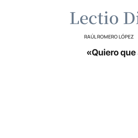
Lectio D
RAÚL ROMERO LÓPEZ
«Quiero que 