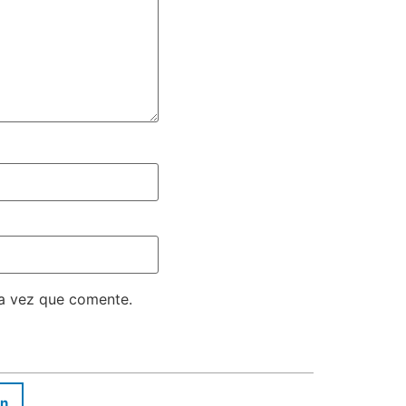
ma vez que comente.
In