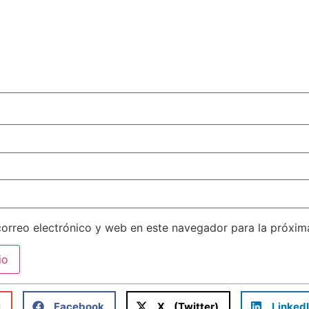
orreo electrónico y web en este navegador para la próxi
l
Facebook
X (Twitter)
Linked