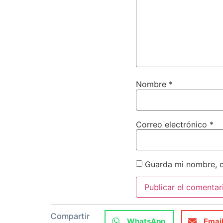
Nombre
*
Correo electrónico
*
Guarda mi nombre, c
Compartir
WhatsApp
Emai