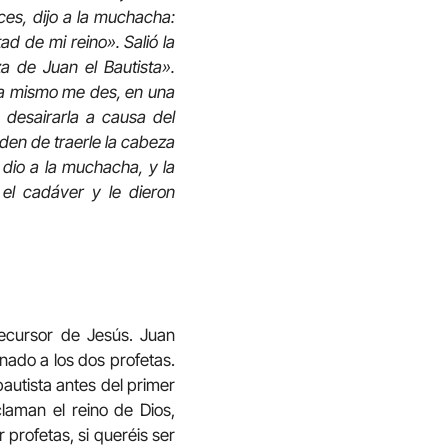
es, dijo a la muchacha:
ad de mi reino». Salió la
 de Juan el Bautista».
ra mismo me des, en una
o desairarla a causa del
den de traerle la cabeza
 dio a la muchacha, y la
 el cadáver y le dieron
recursor de Jesús. Juan
nado a los dos profetas.
bautista antes del primer
laman el reino de Dios,
profetas, si queréis ser