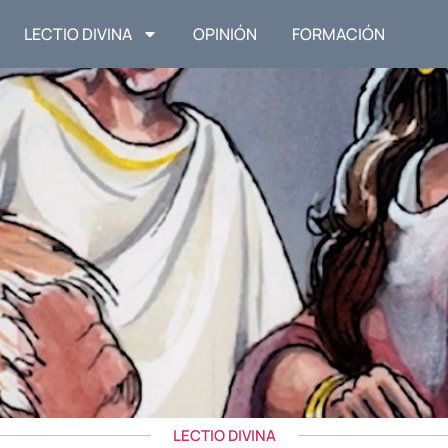
LECTIO DIVINA
OPINIÓN
FORMACIÓN
LECTIO DIVINA