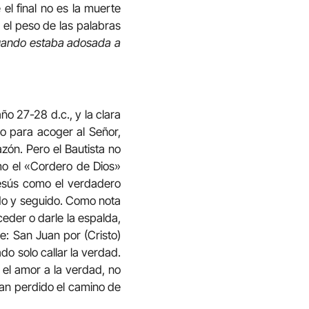
 el final no es la muerte
 el peso de las palabras
cuando estaba adosada a
ño 27-28 d.c., y la clara
no para acoger al Señor,
zón. Pero el Bautista no
omo el «Cordero de Dios»
Jesús como el verdadero
do y seguido. Como nota
 ceder o darle la espalda,
ce: San Juan por (Cristo)
do solo callar la verdad.
 el amor a la verdad, no
ían perdido el camino de