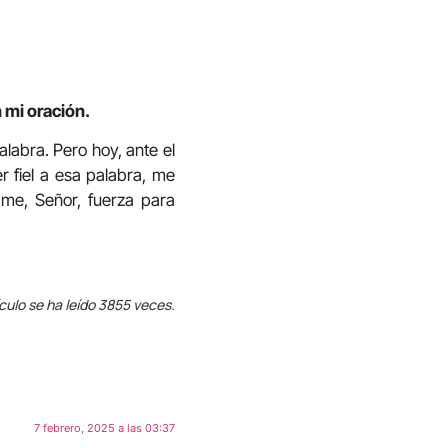
 mi oración.
labra. Pero hoy, ante el
r fiel a esa palabra, me
ame, Señor, fuerza para
ículo se ha leído 3855 veces.
7 febrero, 2025 a las 03:37