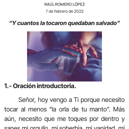
RAÚL ROMERO LÓPEZ
7 de febrero de 2022
“Y cuantos la tocaron quedaban salvado”
1.- Oración introductoria.
Señor, hoy vengo a Ti porque necesito
tocar al menos “la orla de tu manto”. Más
aún, necesito que me toques por dentro y
sanes mi orgullo, mi soberbia, mi vanidad, mi