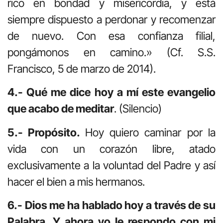
rico en bondad y misericordia, y está
siempre dispuesto a perdonar y recomenzar
de nuevo. Con esa confianza filial,
pongámonos en camino.» (Cf. S.S.
Francisco, 5 de marzo de 2014).
4.- Qué me dice hoy a mí este evangelio
que acabo de meditar
. (Silencio)
5.- Propósito.
Hoy quiero caminar por la
vida con un corazón libre, atado
exclusivamente a la voluntad del Padre y así
hacer el bien a mis hermanos.
6.- Dios me ha hablado hoy a través de su
Palabra. Y ahora yo le respondo con mi