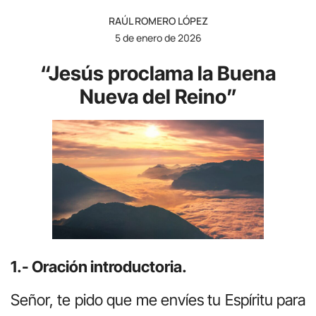
RAÚL ROMERO LÓPEZ
5 de enero de 2026
“Jesús proclama la Buena
Nueva del Reino”
1.- Oración introductoria.
Señor, te pido que me envíes tu Espíritu para