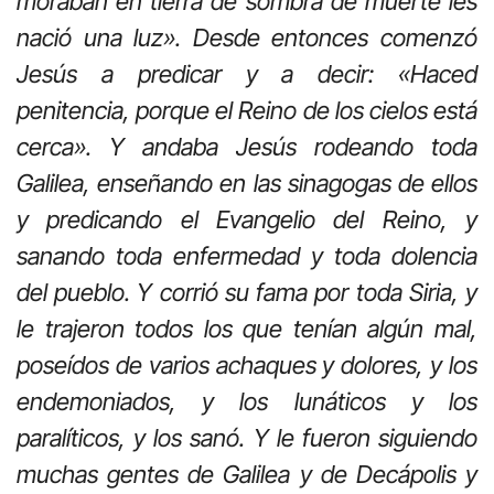
moraban en tierra de sombra de muerte les
nació una luz». Desde entonces comenzó
Jesús a predicar y a decir: «Haced
penitencia, porque el Reino de los cielos está
cerca». Y andaba Jesús rodeando toda
Galilea, enseñando en las sinagogas de ellos
y predicando el Evangelio del Reino, y
sanando toda enfermedad y toda dolencia
del pueblo. Y corrió su fama por toda Siria, y
le trajeron todos los que tenían algún mal,
poseídos de varios achaques y dolores, y los
endemoniados, y los lunáticos y los
paralíticos, y los sanó. Y le fueron siguiendo
muchas gentes de Galilea y de Decápolis y