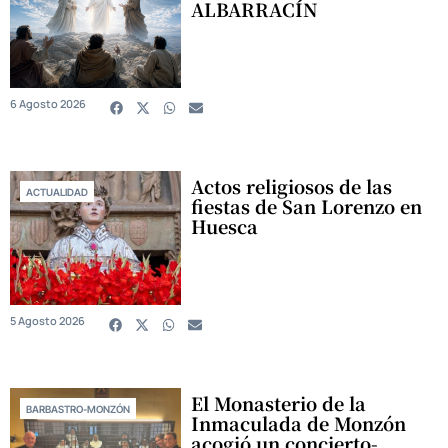
ALBARRACÍN
6 Agosto 2026
Actos religiosos de las
ACTUALIDAD
fiestas de San Lorenzo en
Huesca
5 Agosto 2026
El Monasterio de la
BARBASTRO-MONZÓN
Inmaculada de Monzón
acogió un concierto-