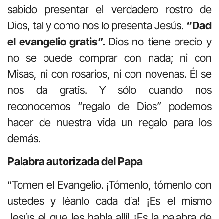
sabido presentar el verdadero rostro de
Dios, tal y como nos lo presenta Jesús.
“Dad
el evangelio gratis”.
Dios no tiene precio y
no se puede comprar con nada; ni con
Misas, ni con rosarios, ni con novenas. Él se
nos da gratis. Y sólo cuando nos
reconocemos “regalo de Dios” podemos
hacer de nuestra vida un regalo para los
demás.
Palabra autorizada del Papa
“Tomen el Evangelio. ¡Tómenlo, tómenlo con
ustedes y léanlo cada día! ¡Es el mismo
Jesús el que les habla allí! ¡Es la palabra de