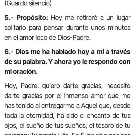
(Guardo silencio)
5.- Propósito:
Hoy me retiraré a un lugar
solitario para pensar durante unos minutos
en el amor loco de Dios-Padre.
6.- Dios me ha hablado hoy a mí a través
de su palabra. Y ahora yo le respondo con
mi oración.
Hoy, Padre, quiero darte gracias, necesito
darte gracias por el inmenso amor que me
has tenido al entregarme a Aquel que, desde
toda la eternidad, ha sido el encanto de tus
ojos, el sueño de tus sueños, el tesoro de tu