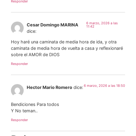
Responder
6 marzo, 2026 a las
Cesar Domingo MARINA
11:42
dice:
Hoy haré una caminata de media hora de ida, y otra
caminata de media hora de vuelta a casa y reflexionaré
sobre el AMOR de DIOS
Responder
6 marzo, 2026 a las 18:50
Hector Mario Romero
dice:
Bendiciones Para todos
Y No teman..
Responder