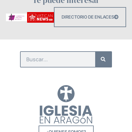
Te puede interesar
DIRECTORIO DE ENLACES
¿QUIENES SOMOS?