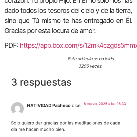
corazón: Tu propio Hijo. En Él no sólo nos has
dado todos los tesoros del cielo y de la tierra,
sino que Tú mismo te has entregado en Él.
Gracias por esta locura de amor.
PDF:
https://app.box.com/s/12mk4czgds5m
Este artículo se ha leído
3293 veces.
3 respuestas
6 marzo, 2026 a las 06:33
NATIVIDAD Pacheco
dice:
Solo quiero dar gracias por las meditaciones de cada
dia me hacen mucho bien.