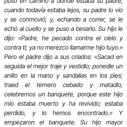
puso en camino a donde estaba su padre;
cuando todavía estaba lejos, su padre lo vio
y se conmovió; y, echando a correr, se le
echó al cuello y se puso a besarlo. Su hijo le
dijo: «Padre, he pecado contra el cielo y
contra ti; ya no merezco llamarme hijo tuyo.»
Pero el padre dijo a sus criados: «Sacad en
seguida el mejor traje y vestidlo; ponedle un
anillo en la mano y sandalias en los pies;
traed el ternero cebado y matadlo;
celebremos un banquete, porque este hijo
mío estaba muerto y ha revivido; estaba
perdido, y lo hemos encontrado.» Y
empezaron el banquete. Su hijo mayor