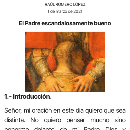
RAÚL ROMERO LÓPEZ
1 de marzo de 2021
El Padre escandalosamente bueno
1.- Introducción.
Señor, mi oración en este día quiero que sea
distinta. No quiero pensar mucho sino
ponerme delante de mi Padre Dios y