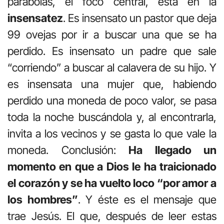
parábolas, el foco central, está en la
insensatez
. Es insensato un pastor que deja
99 ovejas por ir a buscar una que se ha
perdido. Es insensato un padre que sale
“corriendo” a buscar al calavera de su hijo. Y
es insensata una mujer que, habiendo
perdido una moneda de poco valor, se pasa
toda la noche buscándola y, al encontrarla,
invita a los vecinos y se gasta lo que vale la
moneda. Conclusión:
Ha llegado un
momento en que a Dios le ha traicionado
el corazón y se ha vuelto loco “por amor a
los hombres”
. Y éste es el mensaje que
trae Jesús. El que, después de leer estas