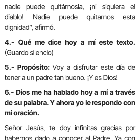
nadie puede quitárnosla, ¡ni siquiera el
diablo! Nadie puede quitarnos esta
dignidad”, afirmó.
4.- Qué me dice hoy a mí este texto.
(Guardo silencio)
5.- Propósito:
Voy a disfrutar este día de
tener a un padre tan bueno. ¡Y es Dios!
6.- Dios me ha hablado hoy a mí a través
de su palabra. Y ahora yo le respondo con
mi oración.
Señor Jesús, te doy infinitas gracias por
habernos dado a conocer al Padre. Ya con