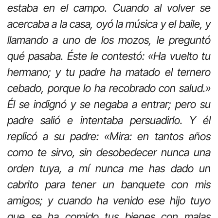
estaba en el campo. Cuando al volver se
acercaba a la casa, oyó la música y el baile, y
llamando a uno de los mozos, le preguntó
qué pasaba. Éste le contestó: «Ha vuelto tu
hermano; y tu padre ha matado el ternero
cebado, porque lo ha recobrado con salud.»
Él se indignó y se negaba a entrar; pero su
padre salió e intentaba persuadirlo. Y él
replicó a su padre: «Mira: en tantos años
como te sirvo, sin desobedecer nunca una
orden tuya, a mí nunca me has dado un
cabrito para tener un banquete con mis
amigos; y cuando ha venido ese hijo tuyo
que se ha comido tus bienes con malas