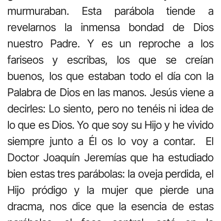
murmuraban. Esta parábola tiende a
revelarnos la inmensa bondad de Dios
nuestro Padre. Y es un reproche a los
fariseos y escribas, los que se creían
buenos, los que estaban todo el día con la
Palabra de Dios en las manos. Jesús viene a
decirles: Lo siento, pero no tenéis ni idea de
lo que es Dios. Yo que soy su Hijo y he vivido
siempre junto a Él os lo voy a contar. El
Doctor Joaquín Jeremías que ha estudiado
bien estas tres parábolas: la oveja perdida, el
Hijo pródigo y la mujer que pierde una
dracma, nos dice que la esencia de estas