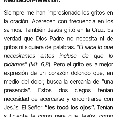
Meditación-reflexión.
Siempre me han impresionado los gritos en
la oración. Aparecen con frecuencia en los
salmos. También Jesús gritó en la Cruz. Es
verdad que Dios Padre no necesita ni de
gritos ni siquiera de palabras. “
Él sabe lo que
necesitamos antes incluso de que lo
pidamos” (Mt. 6,8
). Pero el grito es la mejor
expresión de un corazón dolorido que, en
medio del dolor, busca la cercanía de “una
presencia”. Estos dos ciegos tenían
necesidad de acercarse y encontrarse con
Jesús. El Señor
“les tocó los ojos”.
Tenían
suficiente fe como para que Jesús, como