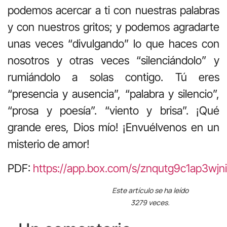
podemos acercar a ti con nuestras palabras
y con nuestros gritos; y podemos agradarte
unas veces “divulgando” lo que haces con
nosotros y otras veces “silenciándolo” y
rumiándolo a solas contigo. Tú eres
“presencia y ausencia”, “palabra y silencio”,
“prosa y poesía”. “viento y brisa”. ¡Qué
grande eres, Dios mío! ¡Envuélvenos en un
misterio de amor!
PDF:
https://app.box.com/s/znqutg9c1ap3wjn
Este artículo se ha leído
3279 veces.