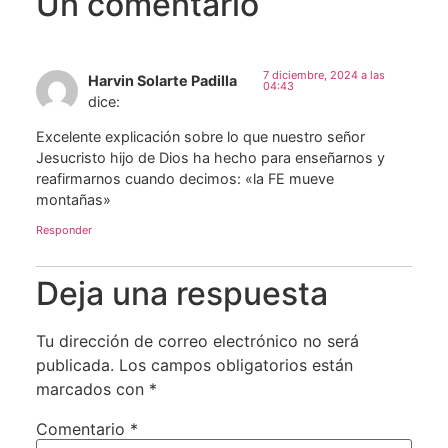
Un comentario
7 diciembre, 2024 a las
Harvin Solarte Padilla
04:43
dice:
Excelente explicación sobre lo que nuestro señor
Jesucristo hijo de Dios ha hecho para enseñarnos y
reafirmarnos cuando decimos: «la FE mueve
montañas»
Responder
Deja una respuesta
Tu dirección de correo electrónico no será
publicada.
Los campos obligatorios están
marcados con
*
Comentario
*