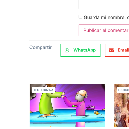
Guarda mi nombre, c
Compartir
WhatsApp
Emai
LECTIO DIVINA
LECTIO 