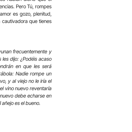
nitencias. Pero Tú, rompes
 amor es gozo, plenitud,
an cautivadora que tienes
 ayunan frecuentemente y
 les dijo: ¿Podéis acaso
vendrán en que les será
arábola: Nadie rompe un
 y al viejo no le iría el
el vino nuevo reventaría
no nuevo debe echarse en
 añejo es el bueno.