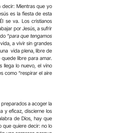
a decir: Mientras que yo
esús es la fiesta de esta
Él se va. Los cristianos
ajar por Jesús, a sufrir
ido “
para que tengamos
da, a vivir sin grandes
una vida plena, libre de
 quede libre para amar.
 llega lo nuevo, el vino
s como “respirar el aire
re preparados a acoger la
 y eficaz, discierne los
alabra de Dios, hay que
o que quiere decir: no lo