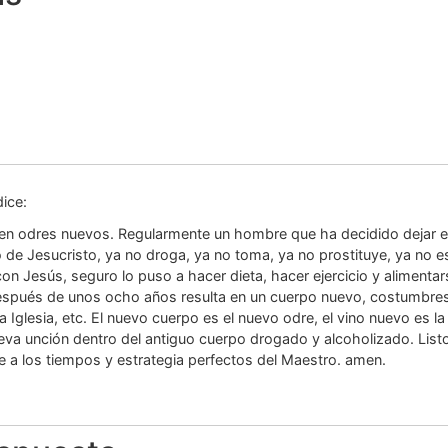
dice:
 en odres nuevos. Regularmente un hombre que ha decidido dejar e
de Jesucristo, ya no droga, ya no toma, ya no prostituye, ya no es
n Jesús, seguro lo puso a hacer dieta, hacer ejercicio y alimentars
después de unos ocho años resulta en un cuerpo nuevo, costumbres
a Iglesia, etc. El nuevo cuerpo es el nuevo odre, el vino nuevo es 
eva unción dentro del antiguo cuerpo drogado y alcoholizado. List
se a los tiempos y estrategia perfectos del Maestro. amen.