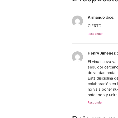
Armando
dice:
CIERTO
Responder
Henry Jimenez
El vino nuevo va
seguidor cercano 
de verdad anda co
Esta disciplina 
colaboración en l
no va a poner nu
ante todo y unir
Responder