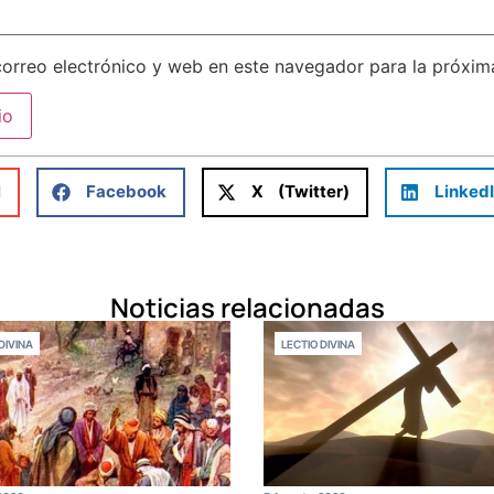
orreo electrónico y web en este navegador para la próxi
l
Facebook
X (Twitter)
Linked
Noticias relacionadas
DIVINA
LECTIO DIVINA