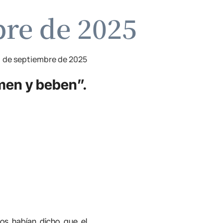
bre de 2025
1 de septiembre de 2025
men y beben”.
os habían dicho que el