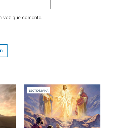
ma vez que comente.
In
LECTIO DIVINA