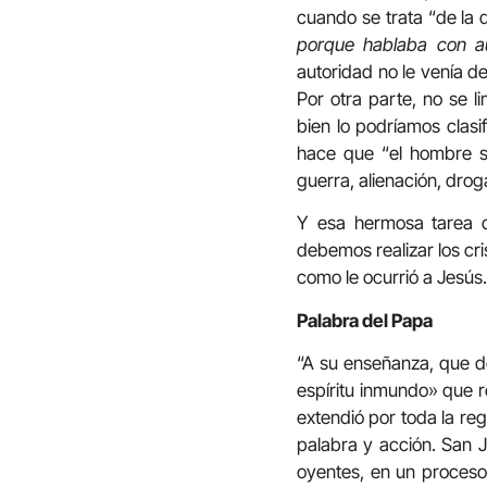
cuando se trata “de la d
porque hablaba con au
autoridad no le venía de
Por otra parte, no se l
bien lo podríamos clasi
hace que “el hombre s
guerra, alienación, droga
Y esa hermosa tarea d
debemos realizar los cri
como le ocurrió a Jesús.
Palabra del Papa
“A su enseñanza, que de
espíritu inmundo» que r
extendió por toda la re
palabra y acción. San J
oyentes, en un proceso