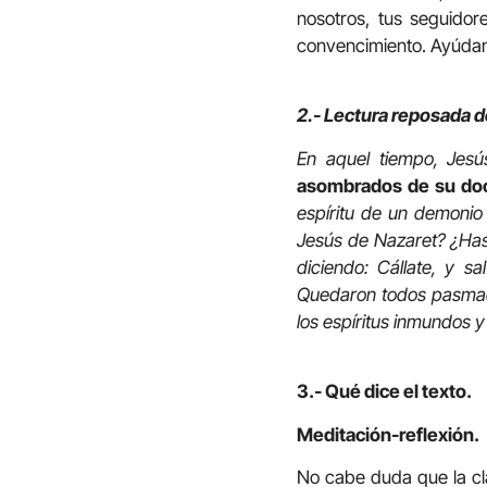
nosotros, tus seguidor
convencimiento. Ayúdan
2.- Lectura reposada d
En aquel tiempo, Jesú
asombrados de su doc
espíritu de un demonio
Jesús de Nazaret? ¿Has 
diciendo: Cállate, y s
Quedaron todos pasmado
los espíritus inmundos y
3.- Qué dice el texto.
Meditación-reflexión.
No cabe duda que la cl