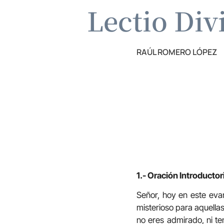
Lectio Div
RAÚL ROMERO LÓPEZ
1.- Oración Introductor
Señor, hoy en este evan
misterioso para aquella
no eres admirado, ni te