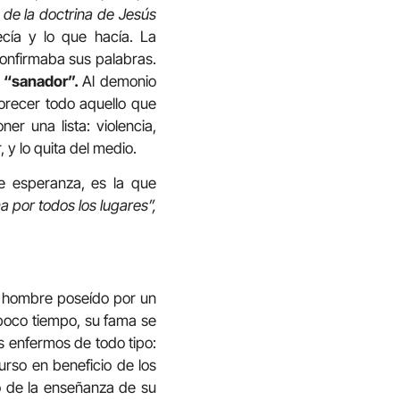
de la doctrina de Jesús
cía y lo que hacía. La
 confirmaba sus palabras.
“sanador”.
Al demonio
orecer todo aquello que
 una lista: violencia,
, y lo quita del medio.
e esperanza, es la que
 por todos los lugares”,
un hombre poseído por un
 poco tiempo, su fama se
s enfermos de todo tipo:
urso en beneficio de los
o de la enseñanza de su