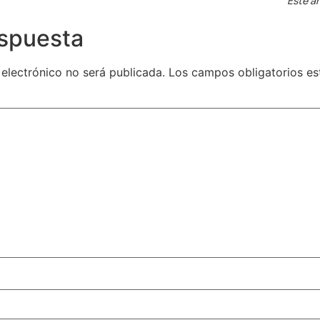
Este ar
espuesta
 electrónico no será publicada.
Los campos obligatorios e