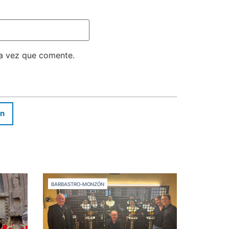
ma vez que comente.
In
BARBASTRO-MONZÓN