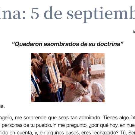
ina: 5 de septiem
4
“Quedaron asombrados de su doctrina”
ia.
gelio, me sorprende que seas tan admirado. Tienes algo ínt
s personas de tu pueblo. Y me pregunto, ¿por qué hoy, en nues
nido en cuenta, y, en algunos casos, eres rechazado? Tú, Se