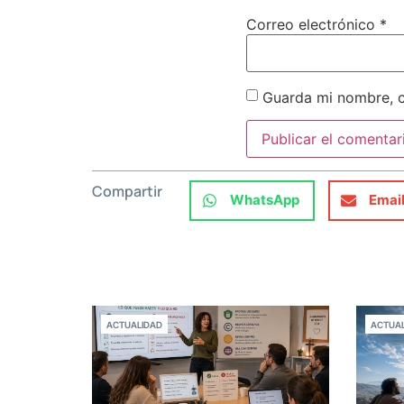
Correo electrónico
*
Guarda mi nombre, c
Compartir
WhatsApp
Emai
ACTUALIDAD
ACTUAL