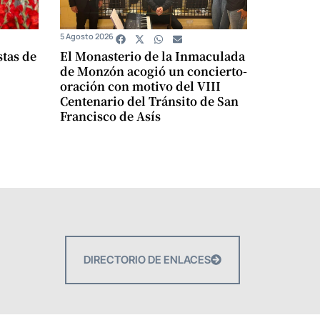
5 Agosto 2026
stas de
El Monasterio de la Inmaculada
de Monzón acogió un concierto-
oración con motivo del VIII
Centenario del Tránsito de San
Francisco de Asís
DIRECTORIO DE ENLACES