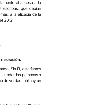
atamente el acceso a la
s escribas, que debían
más, a la eficacia de la
de 2012
.
.
 mi oración.
mado. Sin Él, estaríamos
 a todas las personas a
ano de verdad, ahí hay un