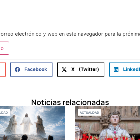
orreo electrónico y web en este navegador para la próxi
l
Facebook
X (Twitter)
Linked
Noticias relacionadas
IDAD
ACTUALIDAD