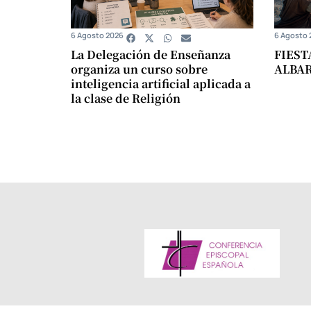
6 Agosto 2026
6 Agosto 
La Delegación de Enseñanza
FIEST
organiza un curso sobre
ALBA
inteligencia artificial aplicada a
la clase de Religión