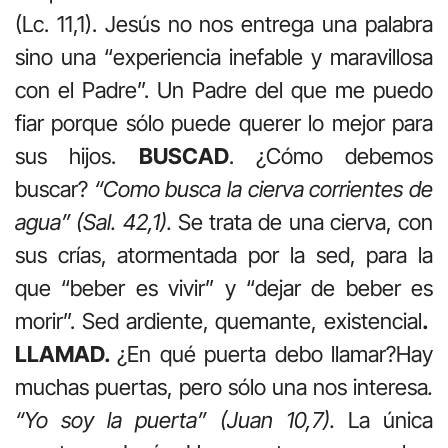
(Lc. 11,1). Jesús no nos entrega una palabra
sino una “experiencia inefable y maravillosa
con el Padre”. Un Padre del que me puedo
fiar porque sólo puede querer lo mejor para
sus hijos.
BUSCAD
. ¿Cómo debemos
buscar?
“Como busca la cierva corrientes de
agua” (Sal. 42,1).
Se trata de una cierva, con
sus crías, atormentada por la sed, para la
que “beber es vivir” y “dejar de beber es
morir”. Sed ardiente, quemante, existencial
.
LLAMAD.
¿En qué puerta debo llamar?Hay
muchas puertas, pero sólo una nos interesa
.
“Yo soy la puerta” (Juan 10,7).
La única