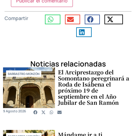
Compartir
Noticias relacionadas
El Arciprestazgo del
BARBASTRO-MONZÓN
Somontano peregrinará a
Roda de Isábena el
próximo 19 de
septiembre en el Año
Jubilar de San Ramón
9 Agosto 2026
Mándame ir a ti