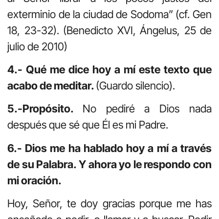
exterminio de la ciudad de Sodoma” (cf. Gen
18, 23-32). (Benedicto XVI, Ángelus, 25 de
julio de 2010)
4.- Qué me dice hoy a mí este texto que
acabo de meditar.
(Guardo silencio).
5.-Propósito.
No pediré a Dios nada
después que sé que Él es mi Padre.
6.- Dios me ha hablado hoy a mí a través
de su Palabra. Y ahora yo le respondo con
mi oración.
Hoy, Señor, te doy gracias porque me has