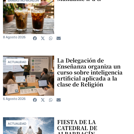
BARBASTRO-MONZÓN
8 Agosto 2026
La Delegación de
ACTUALIDAD
Enseñanza organiza un
curso sobre inteligencia
artificial aplicada a la
clase de Religión
6 Agosto 2026
FIESTA DE LA
ACTUALIDAD
CATEDRAL DE
ALBARRACÍN