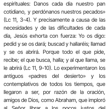
espirituales: Danos cada día nuestro pan
cotidiano, y perdónanos nuestros pecados»
(Lc 11, 3-4). Y precisamente a causa de las
necesidades y de las dificultades de cada
día, Jesús exhorta con fuerza: Yo os digo:
pedid y se os dará; buscad y hallaréis; llamad
y se os abrirá. Porque todo el que pide,
recibe; el que busca, halla; y al que llama, se
le abrirá (Lc 11, 9-10). Lo experimentaron los
antiguos «padres del desierto» y los
contemplativos de todos los tiempos, que
llegaron a ser, por razón de la oración,
amigos de Dios, como Abraham, que imploró
al Señor librar a los pocos justos del