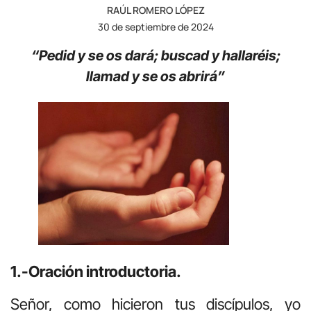
RAÚL ROMERO LÓPEZ
30 de septiembre de 2024
“Pedid y se os dará; buscad y hallaréis;
llamad y se os abrirá”
1.-Oración introductoria.
Señor, como hicieron tus discípulos, yo