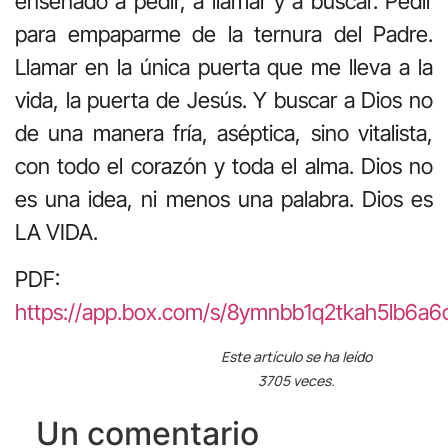
enseñado a pedir, a llamar y a buscar. Pedir
para empaparme de la ternura del Padre.
Llamar en la única puerta que me lleva a la
vida, la puerta de Jesús. Y buscar a Dios no
de una manera fría, aséptica, sino vitalista,
con todo el corazón y toda el alma. Dios no
es una idea, ni menos una palabra. Dios es
LA VIDA.
PDF:
https://app.box.com/s/8ymnbb1q2tkah5lb6a
Este artículo se ha leído
3705 veces.
Un comentario