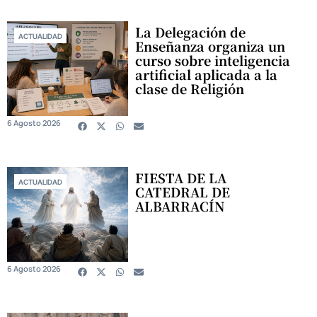
La Delegación de
ACTUALIDAD
Enseñanza organiza un
curso sobre inteligencia
artificial aplicada a la
clase de Religión
6 Agosto 2026
FIESTA DE LA
ACTUALIDAD
CATEDRAL DE
ALBARRACÍN
6 Agosto 2026