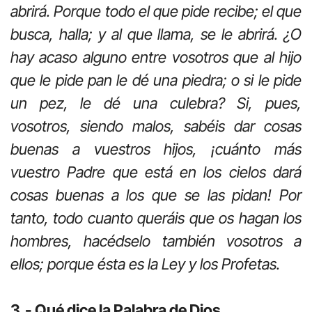
abrirá. Porque todo el que pide recibe; el que
busca, halla; y al que llama, se le abrirá. ¿O
hay acaso alguno entre vosotros que al hijo
que le pide pan le dé una piedra; o si le pide
un pez, le dé una culebra? Si, pues,
vosotros, siendo malos, sabéis dar cosas
buenas a vuestros hijos, ¡cuánto más
vuestro Padre que está en los cielos dará
cosas buenas a los que se las pidan! Por
tanto, todo cuanto queráis que os hagan los
hombres, hacédselo también vosotros a
ellos; porque ésta es la Ley y los Profetas.
3.- Qué dice la Palabra de Dios.