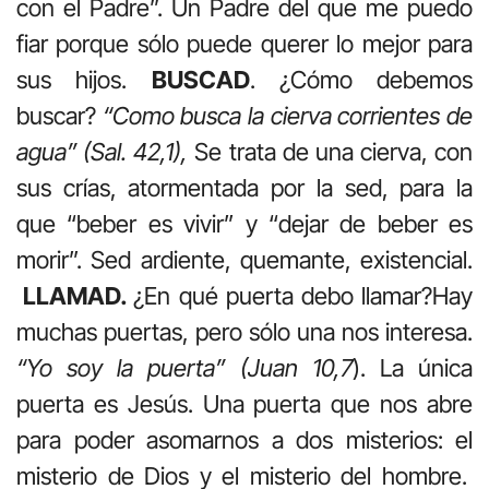
con el Padre”. Un Padre del que me puedo
fiar porque sólo puede querer lo mejor para
sus hijos.
BUSCAD
. ¿Cómo debemos
buscar?
“Como busca la cierva corrientes de
agua” (Sal. 42,1),
Se trata de una cierva, con
sus crías, atormentada por la sed, para la
que “beber es vivir” y “dejar de beber es
morir”. Sed ardiente, quemante, existencial.
LLAMAD.
¿En qué puerta debo llamar?Hay
muchas puertas, pero sólo una nos interesa.
“Yo soy la puerta” (Juan 10,7
). La única
puerta es Jesús. Una puerta que nos abre
para poder asomarnos a dos misterios: el
misterio de Dios y el misterio del hombre.