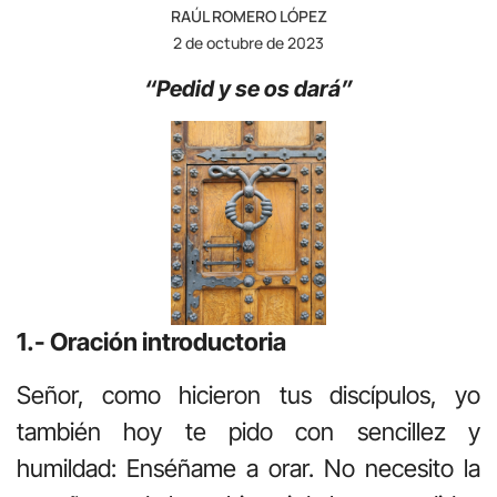
RAÚL ROMERO LÓPEZ
2 de octubre de 2023
“Pedid y se os dará”
1.- Oración introductoria
Señor, como hicieron tus discípulos, yo
también hoy te pido con sencillez y
humildad: Enséñame a orar. No necesito la