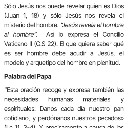
Sólo Jesús nos puede revelar quien es Dios
(Juan 1, 18) y sólo Jesús nos revela el
misterio del hombre.
“Jesús revela el hombre
al hombre”.
Así lo expresa el Concilio
Vaticano II (G.S 22). El que quiera saber qué
es ser hombre debe acudir a Jesús, el
modelo y arquetipo del hombre en plenitud.
Palabra del Papa
“Esta oración recoge y expresa también las
necesidades humanas materiales y
espirituales: Danos cada día nuestro pan
cotidiano, y perdónanos nuestros pecados»
(Lc 11, 3-4). Y precisamente a causa de las