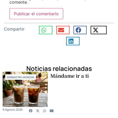
comente.
Compartir
Noticias relacionadas
Mándame ir a ti
BARBASTRO-MONZÓN
8 Agosto 2026