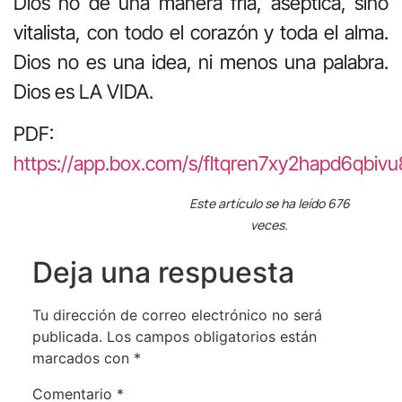
Dios no de una manera fría, aséptica, sino
vitalista, con todo el corazón y toda el alma.
Dios no es una idea, ni menos una palabra.
Dios es LA VIDA.
PDF:
https://app.box.com/s/fltqren7xy2hapd6qbi
Este artículo se ha leído 676
veces.
Deja una respuesta
Tu dirección de correo electrónico no será
publicada.
Los campos obligatorios están
marcados con
*
Comentario
*