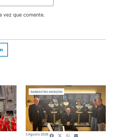
ma vez que comente.
In
BARBASTRO-MONZÓN
5 Agosto 2026