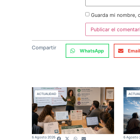
Guarda mi nombre, c
Compartir
WhatsApp
Emai
ACTUALIDAD
ACTUAL
6 Agosto 2026
6 Agosto 