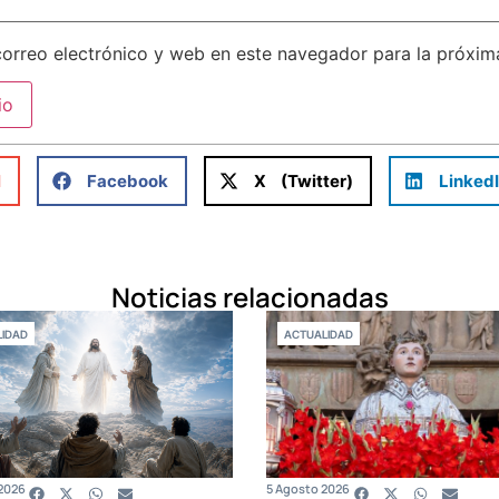
orreo electrónico y web en este navegador para la próxi
l
Facebook
X (Twitter)
Linked
Noticias relacionadas
IDAD
ACTUALIDAD
2026
5 Agosto 2026