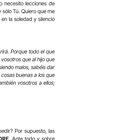
o necesito lecciones de
 y sólo Tú. Quiero que me
 en la soledad y silencio
rirá. Porque todo el que
 vosotros que al hijo que
 siendo malos, sabéis dar
á cosas buenas a los que
ambién vosotros a ellos;
dir? Por supuesto, las
DRE.
Ante todo y sobre