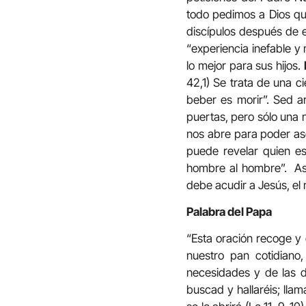
todo pedimos a Dios qu
discípulos después de e
“experiencia inefable y
lo mejor para sus hijos.
42,1) Se trata de una c
beber es morir”. Sed ar
puertas, pero sólo una 
nos abre para poder aso
puede revelar quien es 
hombre al hombre”. Así 
debe acudir a Jesús, el
Palabra del Papa
“Esta oración recoge y
nuestro pan cotidiano
necesidades y de las d
buscad y hallaréis; llam