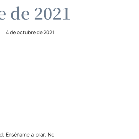
e de 2021
4 de octubre de 2021
dad: Enséñame a orar. No