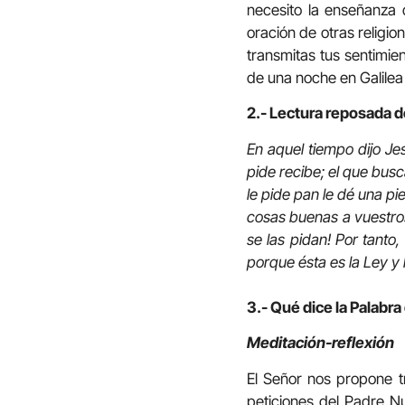
necesito la enseñanza 
oración de otras religio
transmitas tus sentimien
de una noche en Galilea
2.- Lectura reposada d
En aquel tiempo dijo Je
pide recibe; el que busca
le pide pan le dé una pie
cosas buenas a vuestros
se las pidan! Por tanto
porque ésta es la Ley y 
3.- Qué dice la Palabra
Meditación-reflexión
El Señor nos propone t
peticiones del Padre N