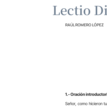
Lectio D
RAÚL ROMERO LÓPEZ
1.- Oración introductor
Señor, como hicieron tu