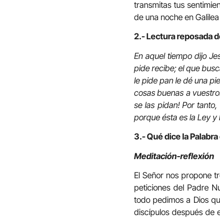
transmitas tus sentimien
de una noche en Galilea
2.- Lectura reposada d
En aquel tiempo dijo Je
pide recibe; el que busca
le pide pan le dé una pie
cosas buenas a vuestros
se las pidan! Por tanto
porque ésta es la Ley y 
3.- Qué dice la Palabra
Meditación-reflexión
El Señor nos propone t
peticiones del Padre N
todo pedimos a Dios qu
discípulos después de e