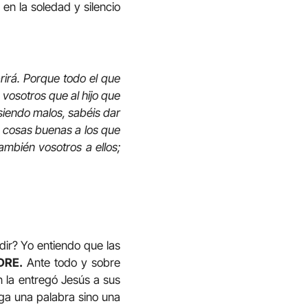
 en la soledad y silencio
rirá. Porque todo el que
 vosotros que al hijo que
 siendo malos, sabéis dar
á cosas buenas a los que
ambién vosotros a ellos;
r? Yo entiendo que las
DRE.
Ante todo y sobre
 la entregó Jesús a sus
ega una palabra sino una