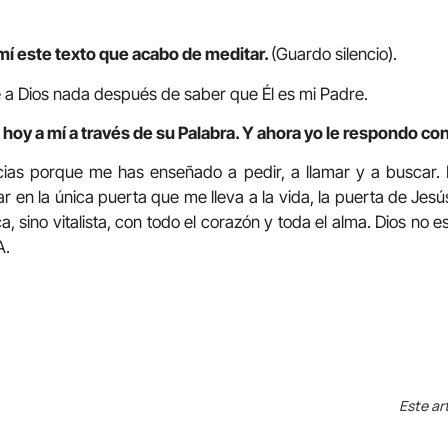
mí este texto que acabo de meditar.
(Guardo silencio).
 a Dios nada después de saber que Él es mi Padre.
hoy a mí a través de su Palabra. Y ahora yo le respondo con
cias porque me has enseñado a pedir, a llamar y a buscar
r en la única puerta que me lleva a la vida, la puerta de Jes
a, sino vitalista, con todo el corazón y toda el alma. Dios no 
A.
Este ar