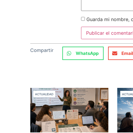
Guarda mi nombre, c
Compartir
WhatsApp
Emai
ACTUALIDAD
ACTUAL