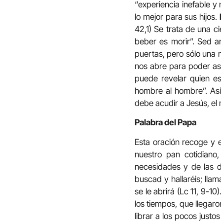
“experiencia inefable y
lo mejor para sus hijos.
42,1) Se trata de una c
beber es morir”. Sed ar
puertas, pero sólo una 
nos abre para poder aso
puede revelar quien es 
hombre al hombre”. Así 
debe acudir a Jesús, el
Palabra del Papa
Esta oración recoge y 
nuestro pan cotidiano
necesidades y de las d
buscad y hallaréis; llam
se le abrirá (Lc 11, 9-1
los tiempos, que llegar
librar a los pocos just