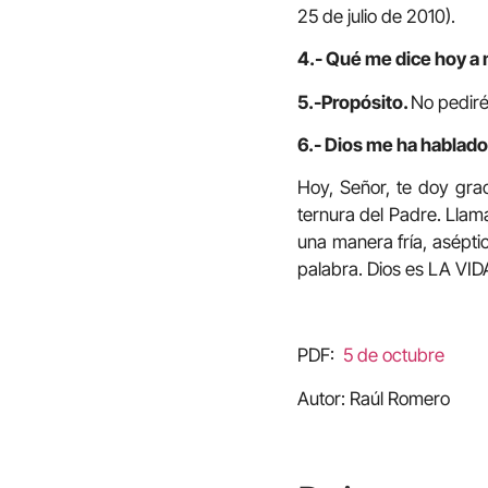
25 de julio de 2010).
4.- Qué me dice hoy a 
5.-Propósito.
No pediré
6.- Dios me ha hablado 
Hoy, Señor, te doy gra
ternura del Padre. Llama
una manera fría, aséptic
palabra. Dios es LA VID
PDF:
5 de octubre
Autor: Raúl Romero