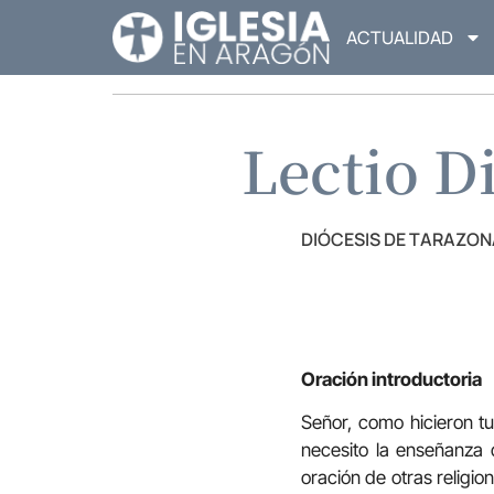
ACTUALIDAD
Lectio D
DIÓCESIS DE TARAZON
Oración introductoria
Señor, como hicieron tu
necesito la enseñanza 
oración de otras religio