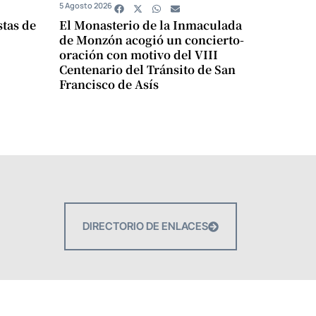
5 Agosto 2026
stas de
El Monasterio de la Inmaculada
de Monzón acogió un concierto-
oración con motivo del VIII
Centenario del Tránsito de San
Francisco de Asís
DIRECTORIO DE ENLACES