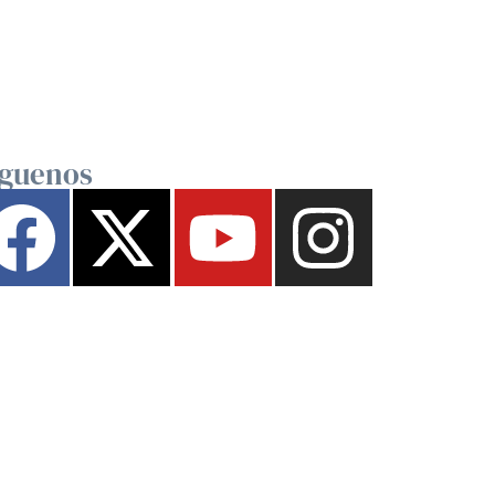
íguenos