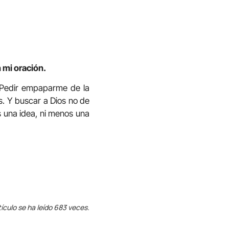
 mi oración.
. Pedir empaparme de la
ús. Y buscar a Dios no de
es una idea, ni menos una
tículo se ha leído 683 veces.