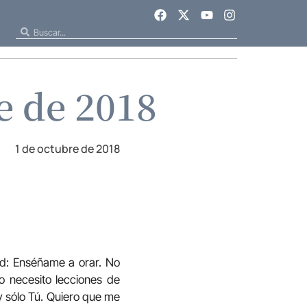
e de 2018
1 de octubre de 2018
dad: Enséñame a orar. No
o necesito lecciones de
 y sólo Tú. Quiero que me