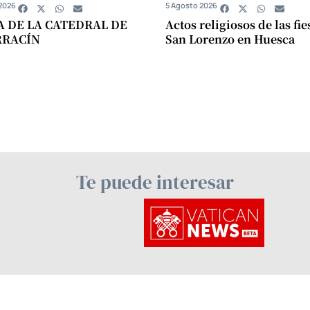
2026
5 Agosto 2026
A DE LA CATEDRAL DE
Actos religiosos de las fie
RRACÍN
San Lorenzo en Huesca
Te puede interesar