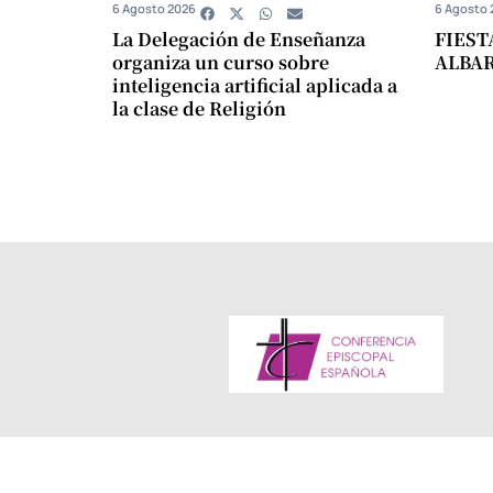
6 Agosto 2026
6 Agosto 
La Delegación de Enseñanza
FIEST
organiza un curso sobre
ALBA
inteligencia artificial aplicada a
la clase de Religión