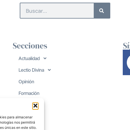
Secciones
S
Actualidad
Lectio Divina
Opinión
Formación
okies para almacenar
nologías nos permitirá
s únicas en este sitio.