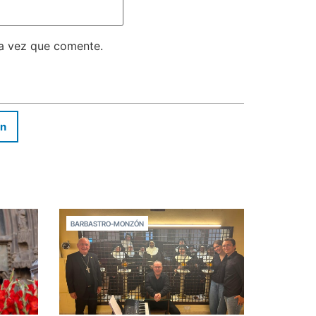
ma vez que comente.
In
BARBASTRO-MONZÓN