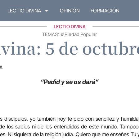
LECTIO DIVINA
OPINIÓN
FORMACIÓN
LECTIO DIVINA
TEMAS: #
Piedad Popular
ivina: 5 de octubr
A
“Pedid y se os dará”
s discípulos, yo también hoy te pido con sencillez y humil
de los sabios ni de los entendidos de este mundo. Tampoc
nes. Ni siquiera de la religión judía. Quiero que me enseñes Tú