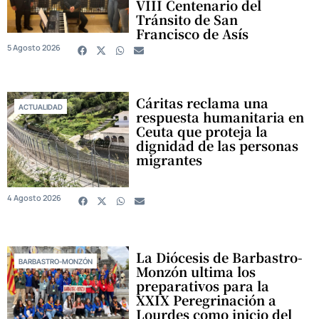
VIII Centenario del
Tránsito de San
Francisco de Asís
5 Agosto 2026
Cáritas reclama una
ACTUALIDAD
respuesta humanitaria en
Ceuta que proteja la
dignidad de las personas
migrantes
4 Agosto 2026
La Diócesis de Barbastro-
BARBASTRO-MONZÓN
Monzón ultima los
preparativos para la
XXIX Peregrinación a
Lourdes como inicio del