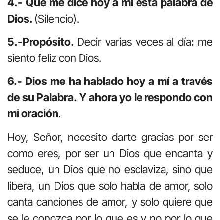
4.- Qué me dice hoy a mí esta palabra de
Dios.
(Silencio).
5.-Propósito.
Decir varias veces al día
:
me
siento feliz con Dios.
6.- Dios me ha hablado hoy a mí a través
de su Palabra. Y ahora yo le respondo con
mi oración
.
Hoy, Señor, necesito darte gracias por ser
como eres, por ser un Dios que encanta y
seduce, un Dios que no esclaviza, sino que
libera, un Dios que solo habla de amor, solo
canta canciones de amor, y solo quiere que
se le conozca por lo que es y no por lo que