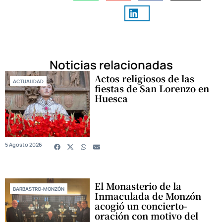
Noticias relacionadas
Actos religiosos de las
ACTUALIDAD
fiestas de San Lorenzo en
Huesca
5 Agosto 2026
El Monasterio de la
BARBASTRO-MONZÓN
Inmaculada de Monzón
acogió un concierto-
oración con motivo del