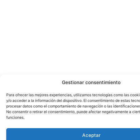
Gestionar consentimiento
Para ofrecer las mejores experiencias, utilizamos tecnologías como las cook
y/o acceder a la información del dispositivo. El consentimiento de estas tecn
procesar datos como el comportamiento de navegación o las identificaciones 
No consentir o retirar el consentimiento, puede afectar negativamente a ciert
funciones.
Aceptar