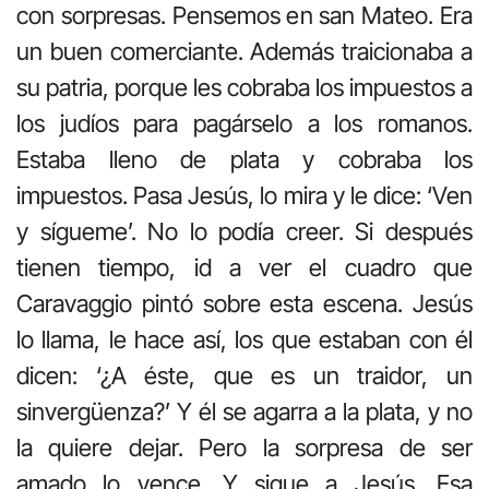
con sorpresas. Pensemos en san Mateo. Era
un buen comerciante. Además traicionaba a
su patria, porque les cobraba los impuestos a
los judíos para pagárselo a los romanos.
Estaba lleno de plata y cobraba los
impuestos. Pasa Jesús, lo mira y le dice: ‘Ven
y sígueme’. No lo podía creer. Si después
tienen tiempo, id a ver el cuadro que
Caravaggio pintó sobre esta escena. Jesús
lo llama, le hace así, los que estaban con él
dicen: ‘¿A éste, que es un traidor, un
sinvergüenza?’ Y él se agarra a la plata, y no
la quiere dejar. Pero la sorpresa de ser
amado lo vence. Y sigue a Jesús. Esa