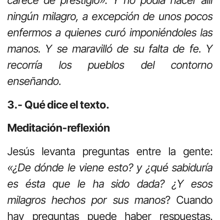
carece de prestigio». Y no podía hacer allí
ningún milagro, a excepción de unos pocos
enfermos a quienes curó imponiéndoles las
manos. Y se maravilló de su falta de fe. Y
recorría los pueblos del contorno
enseñando.
3.- Qué dice el texto.
Meditación-reflexión
Jesús levanta preguntas entre la gente:
«¿De dónde le viene esto? y ¿qué sabiduría
es ésta que le ha sido dada? ¿Y esos
milagros hechos por sus manos
? Cuando
hay preguntas puede haber respuestas.