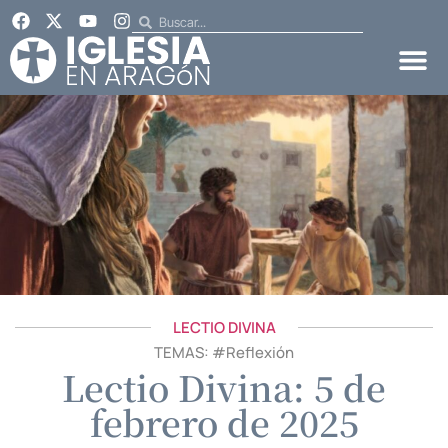
LECTIO DIVINA
TEMAS: #
Reflexión
Lectio Divina: 5 de
febrero de 2025