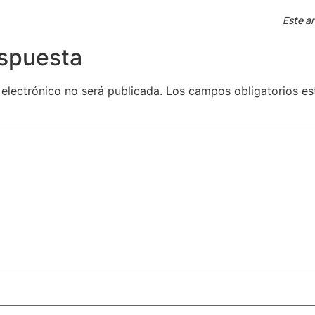
Este ar
espuesta
 electrónico no será publicada.
Los campos obligatorios e