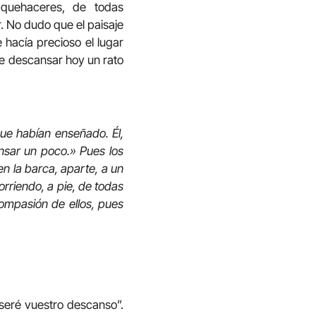
 quehaceres, de todas
r. No dudo que el paisaje
 hacía precioso el lugar
de descansar hoy un rato
que habían enseñado. Él,
ansar un poco.» Pues los
n la barca, aparte, a un
orriendo, a pie, de todas
compasión de ellos, pues
 seré vuestro descanso”.