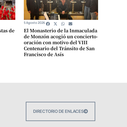
5 Agosto 2026
stas de
El Monasterio de la Inmaculada
de Monzón acogió un concierto-
oración con motivo del VIII
Centenario del Tránsito de San
Francisco de Asís
DIRECTORIO DE ENLACES