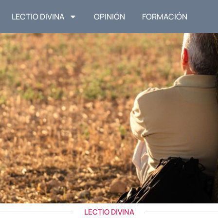
LECTIO DIVINA
OPINIÓN
FORMACIÓN
LECTIO DIVINA