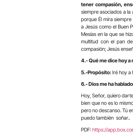
tener compasión, ens
siempre asociados a la 
porque Él mira siempre 
a Jesús como el Buen P
Mesías en la que se hiz
multitud con el pan de
compasión; Jesús enseñ
4.- Qué me dice hoy a 
5.-Propósito:
Iré hoy a
6.- Dios me ha hablado
Hoy, Señor, quiero dart
bien que no es lo mismo
pero no descanso. Tú er
puedo también soñar
.
PDF:
https://app.box.