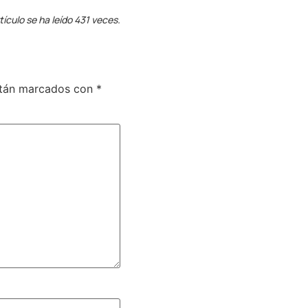
tículo se ha leído 431 veces.
stán marcados con
*