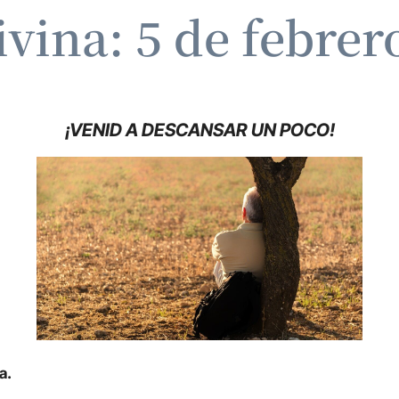
ivina: 5 de febrer
¡VENID A DESCANSAR UN POCO!
a.