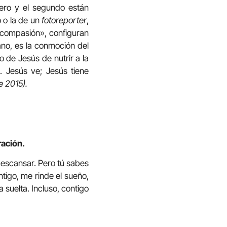
mero y el segundo están
o o la de un
fotoreporter
,
r compasión», configuran
no, es la conmoción del
 de Jesús de nutrir a la
. Jesús ve; Jesús tiene
e 2015).
ración.
descansar. Pero tú sabes
tigo, me rinde el sueño,
suelta. Incluso, contigo