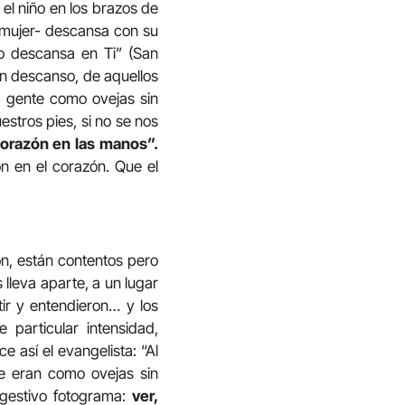
l niño en los brazos de
 mujer- descansa con su
no descansa en Ti” (San
en descanso, de aquellos
a gente como ovejas sin
tros pies, si no se nos
orazón en las manos”.
n en el corazón. Que el
ón, están contentos pero
lleva aparte, a un lugar
ir y entendieron… y los
particular intensidad,
e así el evangelista: “Al
e eran como ovejas sin
ugestivo fotograma:
ver,