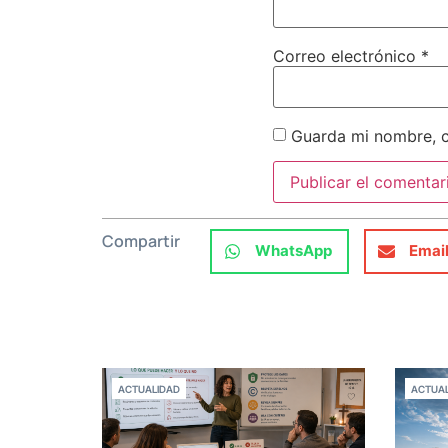
Correo electrónico
*
Guarda mi nombre, c
Compartir
WhatsApp
Emai
ACTUALIDAD
ACTUAL