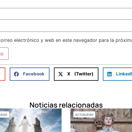
orreo electrónico y web en este navegador para la próxi
l
Facebook
X (Twitter)
Linked
Noticias relacionadas
IDAD
ACTUALIDAD