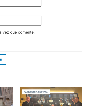
ma vez que comente.
In
BARBASTRO-MONZÓN