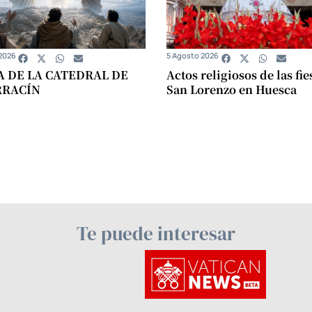
2026
5 Agosto 2026
A DE LA CATEDRAL DE
Actos religiosos de las fie
RRACÍN
San Lorenzo en Huesca
Te puede interesar