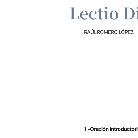
Lectio D
RAÚL ROMERO LÓPEZ
1.-Oración introductori