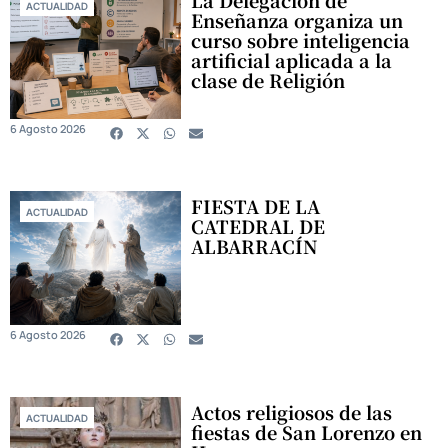
La Delegación de
ACTUALIDAD
Enseñanza organiza un
curso sobre inteligencia
artificial aplicada a la
clase de Religión
6 Agosto 2026
FIESTA DE LA
ACTUALIDAD
CATEDRAL DE
ALBARRACÍN
6 Agosto 2026
Actos religiosos de las
ACTUALIDAD
fiestas de San Lorenzo en