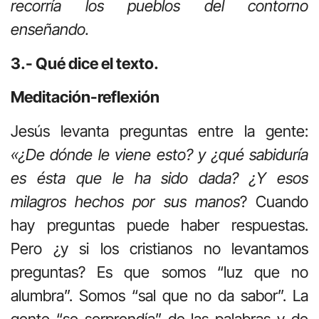
recorría los pueblos del contorno
enseñando.
3.- Qué dice el texto.
Meditación-reflexión
Jesús levanta preguntas entre la gente:
«¿De dónde le viene esto? y ¿qué sabiduría
es ésta que le ha sido dada? ¿Y esos
milagros hechos por sus manos
? Cuando
hay preguntas puede haber respuestas.
Pero ¿y si los cristianos no levantamos
preguntas? Es que somos “luz que no
alumbra”. Somos “sal que no da sabor”. La
gente “se sorprendía” de las palabras y de