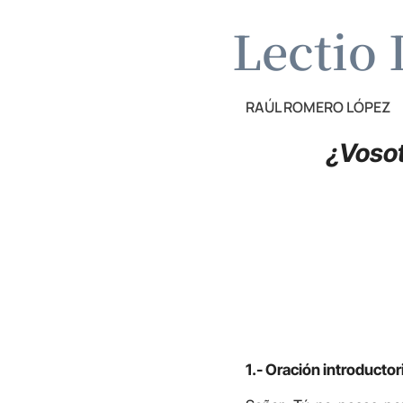
Lectio 
RAÚL ROMERO LÓPEZ
¿Vosot
1.- Oración introductor