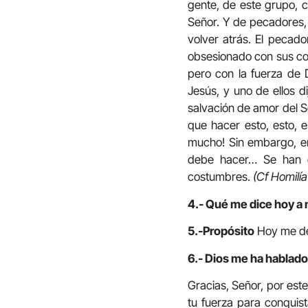
gente, de este grupo, c
Señor. Y de pecadores, 
volver atrás. El pecado
obsesionado con sus cos
pero con la fuerza de 
Jesús, y uno de ellos d
salvación de amor del Se
que hacer esto, esto, e
mucho! Sin embargo, en 
debe hacer… Se han 
costumbres.
(Cf Homilí
4.- Qué me dice hoy a 
5.-Propósito
Hoy me dej
6.- Dios me ha hablado 
Gracias, Señor, por est
tu fuerza para conquist