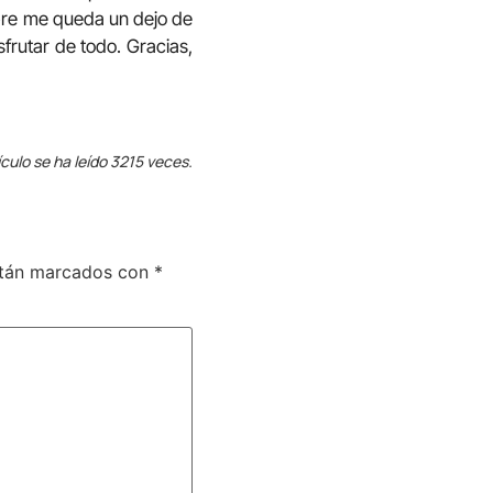
mpre me queda un dejo de
sfrutar de todo. Gracias,
ículo se ha leído 3215 veces.
stán marcados con
*