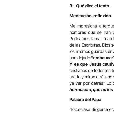
3.- Qué dice el texto.
Meditación, reflexión.
Me impresiona la terque
hombres que se han p
Podríamos llamar “cardi
de las Escrituras. Ellos
los mismos guardas env
han dejado
“embaucar
Y es que Jesús cautiv
cristianos de todos los
arado y miran atrás, no 
ya ver por detrás? Lo 
hermosura, que no les 
Palabra del Papa
“Esta clase dirigente 