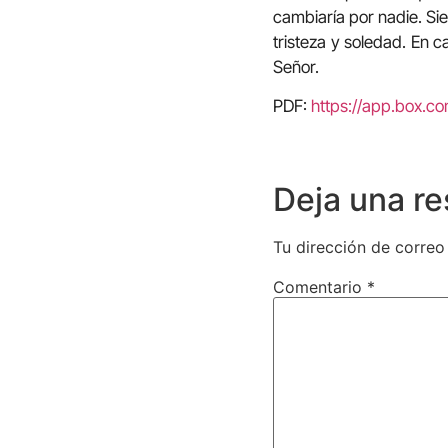
cambiaría por nadie. Si
tristeza y soledad. En c
Señor.
PDF:
https://app.box.c
Deja una r
Tu dirección de correo
Comentario
*