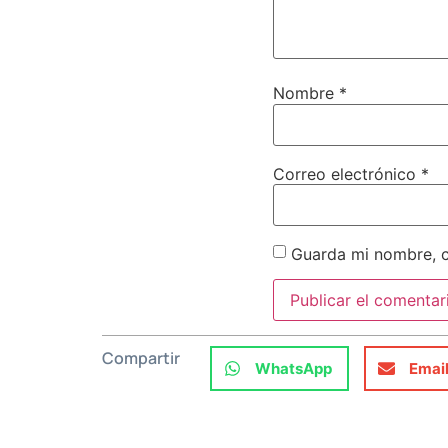
Nombre
*
Correo electrónico
*
Guarda mi nombre, c
Compartir
WhatsApp
Emai