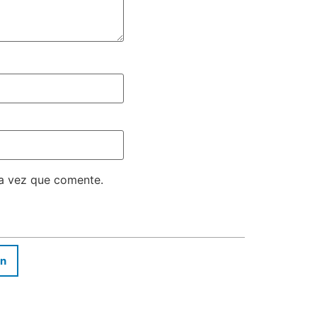
ma vez que comente.
In