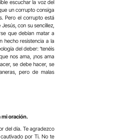
ible escuchar la voz del
 que un corrupto consiga
s. Pero el corrupto está
Jesús, con su sencillez,
erse que debían matar a
n hecho resistencia a la
ología del deber: ‘tenéis
o, que nos ama, ¡nos ama
hacer, se debe hacer, se
neras, pero de malas
 mi oración.
or del día. Te agradezco
 cautivado por Ti. No te