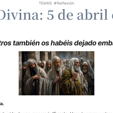
TEMAS: #
Reflexión
Divina: 5 de abril
ros también os habéis dejado em
ia.