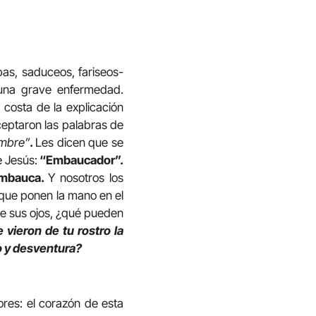
bas, saduceos, fariseos-
una grave enfermedad.
 costa de la explicación
aceptaron las palabras de
ombre”
.
Les dicen que se
e Jesús:
“Embaucador”.
 embauca.
Y nosotros los
 que ponen la mano en el
 de sus ojos, ¿qué pueden
 vieron de tu rostro la
o y desventura?
res: el corazón de esta