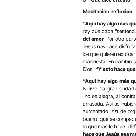
Meditación-reflexión
“Aquí hay algo más q
rey que daba “sentencia
del amor
. Por otra part
Jesús nos hace disfruta
los que quieren explicar
manifiesta. En cambio s
Dios. “
Y esto hace que
“Aquí hay algo más q
Nínive, “la gran ciudad
no se alegra, al contra
arrasada. Así se hubie
aumentado. Así de orgu
bueno que se compadece
lo que más le hace disf
hace que Jesús sea m