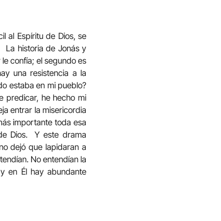
 al Espíritu de Dios, se
. La historia de Jonás y
r le confía; el segundo es
ay una resistencia a la
ndo estaba en mi pueblo?
de predicar, he hecho mi
a entrar la misericordia
más importante toda esa
de Dios.
Y este drama
 no dejó que lapidaran a
ntendían. No entendían la
, y en Él hay abundante