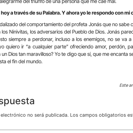
 alegrarme del triunfo de una persona que me cae mal.
 hoy a través de su Palabra. Y ahora yo le respondo con mi 
dalizado del comportamiento del profeta Jonás que no sabe c
 los Ninivitas, los adversarios del Pueblo de Dios. Jonás pare
sto siempre a perdonar, incluso a los enemigos, no se va a 
o quiero ir “a cualquier parte” ofreciendo amor, perdón, paz
un Dios tan maravilloso? Yo te digo que sí, que me encanta ser
sta el fin del mundo.
Este ar
espuesta
 electrónico no será publicada.
Los campos obligatorios e