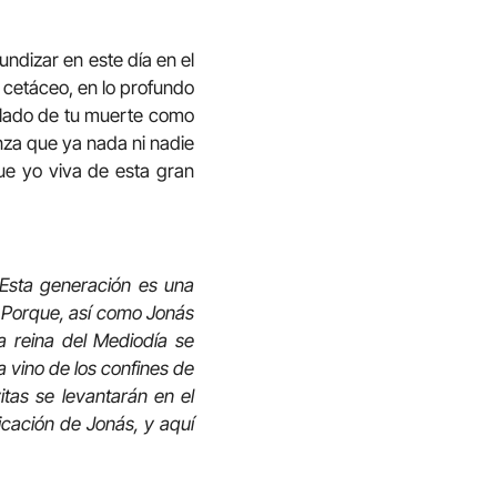
undizar en este día en el
 cetáceo, en lo profundo
ablado de tu muerte como
anza que ya nada ni nadie
ue yo viva de esta gran
 Esta generación es una
. Porque, así como Jonás
La reina del Mediodía se
a vino de los confines de
itas se levantarán en el
icación de Jonás, y aquí