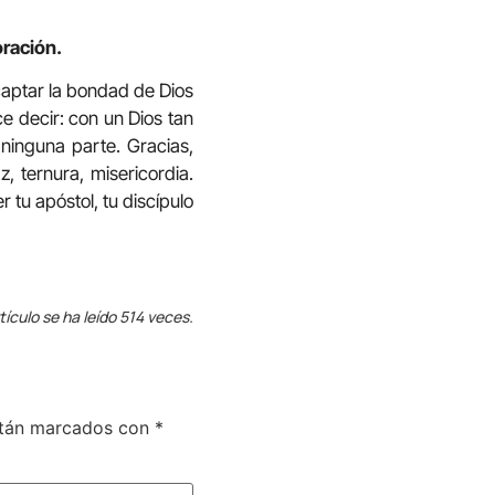
oración.
aptar la bondad de Dios
ce decir: con un Dios tan
ninguna parte. Gracias,
, ternura, misericordia.
 tu apóstol, tu discípulo
tículo se ha leído 514 veces.
stán marcados con
*