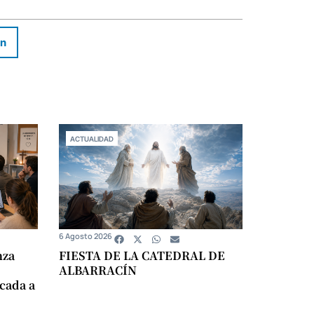
In
ACTUALIDAD
6 Agosto 2026
nza
FIESTA DE LA CATEDRAL DE
ALBARRACÍN
icada a