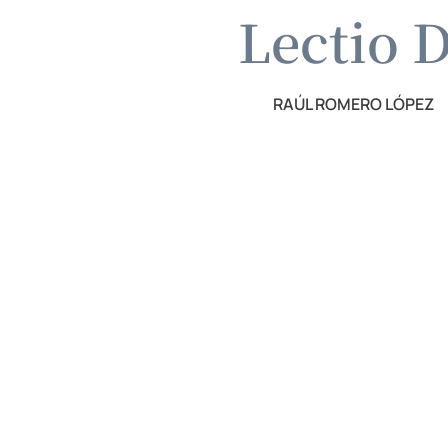
Lectio 
RAÚL ROMERO LÓPEZ