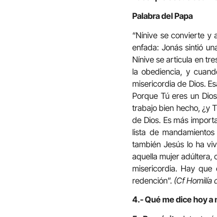
Palabra del Papa
“Nínive se convierte y 
enfada: Jonás sintió un
Nínive se articula en tre
la obediencia, y cuand
misericordia de Dios. E
Porque Tú eres un Dios 
trabajo bien hecho, ¿y 
de Dios. Es más import
lista de mandamientos 
también Jesús lo ha viv
aquella mujer adúltera, 
misericordia. Hay que 
redención”.
(Cf Homilía 
4.- Qué me dice hoy a 