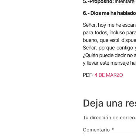
5.-Propósito:
Intentaré
6.- Dios me ha hablado
Señor, hoy me he escan
para todos, incluso para
bueno, que está dispue
Señor, porque contigo y
¿Quién puede decir no a 
y llevar este mensaje ha
PDF:
4 DE MARZO
Deja una r
Tu dirección de correo
Comentario
*