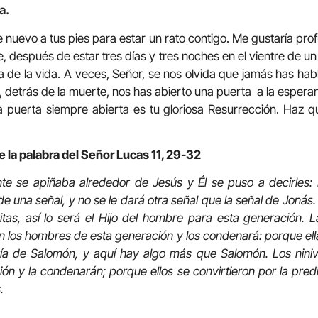
a.
 nuevo a tus pies para estar un rato contigo. Me gustaría prof
, después de estar tres días y tres noches en el vientre de un
ya de la vida. A veces, Señor, se nos olvida que jamás has h
ue, detrás de la muerte, nos has abierto una puerta a la esper
a puerta siempre abierta es tu gloriosa Resurrección. Haz q
e la palabra del Señor Lucas 11, 29-32
nte se apiñaba alrededor de Jesús y Él se puso a decirles:
e una señal, y no se le dará otra señal que la señal de Jonás
vitas, así lo será el Hijo del hombre para esta generación. 
on los hombres de esta generación y los condenará: porque ell
duría de Salomón, y aquí hay algo más que Salomón. Los niniv
ión y la condenarán; porque ellos se convirtieron por la pred
.