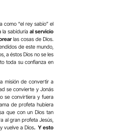
a como “el rey sabio” el
a la sabiduría
al servicio
orear
las cosas de Dios.
ntendidos de este mundo,
s, a éstos Dios no se les
sto toda su confianza en
a misión de convertir a
dad se convierte y Jonás
o se convirtiera y fuera
fama de profeta hubiera
nsa que con un Dios tan
 al gran profeta Jesús,
y vuelve a Dios
. Y esto