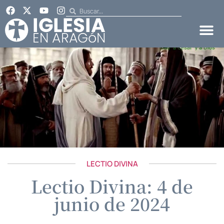
LECTIO DIVINA
Lectio Divina: 4 de
junio de 2024