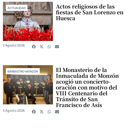
Actos religiosos de las
ACTUALIDAD
fiestas de San Lorenzo en
Huesca
5 Agosto 2026
El Monasterio de la
BARBASTRO-MONZÓN
Inmaculada de Monzón
acogió un concierto-
oración con motivo del
VIII Centenario del
Tránsito de San
Francisco de Asís
5 Agosto 2026