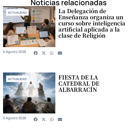
Noticias relacionadas
La Delegación de
ACTUALIDAD
Enseñanza organiza un
curso sobre inteligencia
artificial aplicada a la
clase de Religión
6 Agosto 2026
FIESTA DE LA
ACTUALIDAD
CATEDRAL DE
ALBARRACÍN
6 Agosto 2026