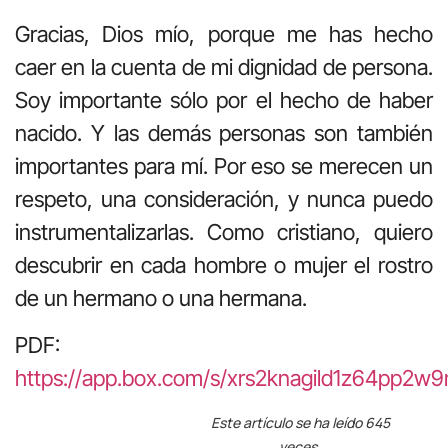
Gracias, Dios mío, porque me has hecho
caer en la cuenta de mi dignidad de persona.
Soy importante sólo por el hecho de haber
nacido. Y las demás personas son también
importantes para mí. Por eso se merecen un
respeto, una consideración, y nunca puedo
instrumentalizarlas. Como cristiano, quiero
descubrir en cada hombre o mujer el rostro
de un hermano o una hermana.
PDF:
https://app.box.com/s/xrs2knagild1z64pp2w
Este artículo se ha leído 645
veces.