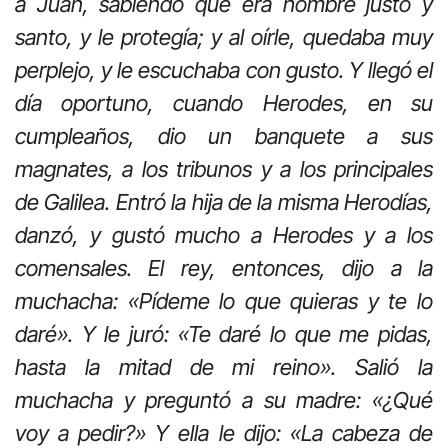
a Juan, sabiendo que era hombre justo y
santo, y le protegía; y al oírle, quedaba muy
perplejo, y le escuchaba con gusto. Y llegó el
día oportuno, cuando Herodes, en su
cumpleaños, dio un banquete a sus
magnates, a los tribunos y a los principales
de Galilea. Entró la hija de la misma Herodías,
danzó, y gustó mucho a Herodes y a los
comensales. El rey, entonces, dijo a la
muchacha: «Pídeme lo que quieras y te lo
daré». Y le juró: «Te daré lo que me pidas,
hasta la mitad de mi reino». Salió la
muchacha y preguntó a su madre: «¿Qué
voy a pedir?» Y ella le dijo: «La cabeza de