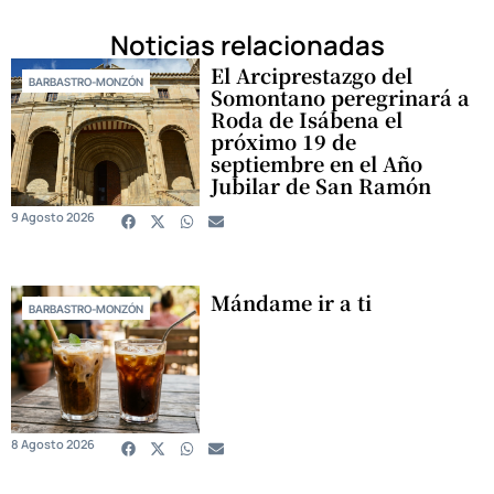
Noticias relacionadas
El Arciprestazgo del
BARBASTRO-MONZÓN
Somontano peregrinará a
Roda de Isábena el
próximo 19 de
septiembre en el Año
Jubilar de San Ramón
9 Agosto 2026
Mándame ir a ti
BARBASTRO-MONZÓN
8 Agosto 2026