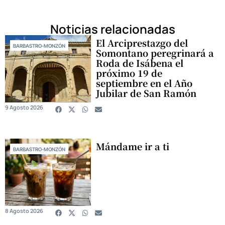
Noticias relacionadas
El Arciprestazgo del
BARBASTRO-MONZÓN
Somontano peregrinará a
Roda de Isábena el
próximo 19 de
septiembre en el Año
Jubilar de San Ramón
9 Agosto 2026
Mándame ir a ti
BARBASTRO-MONZÓN
8 Agosto 2026