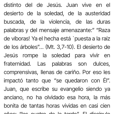
distinto del de Jesús. Juan vive en el
desierto de la soledad, de la austeridad
buscada, de la violencia, de las duras
palabras y del mensaje amenazante:” “Raza
de víboras! Ya el hecha está `puesta a la raíz
de los árboles”… (Mt. 3,7-10). El desierto de
Jesús rompe la soledad para vivir en
fraternidad. Las palabras son dulces,
comprensivas, llenas de cariño. Por eso les
impactó tanto que “se quedaron con Él”.
Juan, que escribe su evangelio siendo ya
anciano, no ha olvidado esa hora, la más
bonita de tantas horas vividas en casi cien
años: “las cuatro de la tarde”. El discípulo