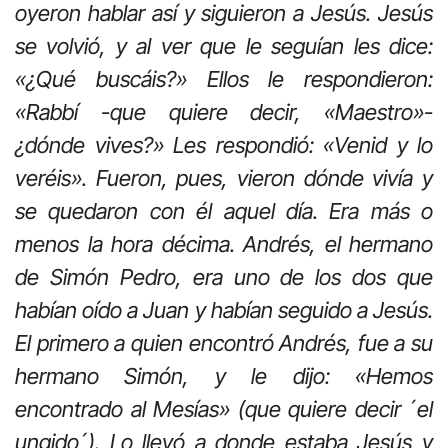
oyeron hablar así y siguieron a Jesús. Jesús
se volvió, y al ver que le seguían les dice:
«¿Qué buscáis?» Ellos le respondieron:
«Rabbí -que quiere decir, «Maestro»-
¿dónde vives?» Les respondió: «Venid y lo
veréis». Fueron, pues, vieron dónde vivía y
se quedaron con él aquel día. Era más o
menos la hora décima. Andrés, el hermano
de Simón Pedro, era uno de los dos que
habían oído a Juan y habían seguido a Jesús.
El primero a quien encontró Andrés, fue a su
hermano Simón, y le dijo: «Hemos
encontrado al Mesías» (que quiere decir ´el
ungido´). Lo llevó a donde estaba Jesús y