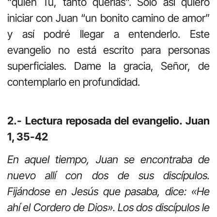
“quien Tú, tanto querías”. Sólo así quiero
iniciar con Juan “un bonito camino de amor”
y así podré llegar a entenderlo. Este
evangelio no está escrito para personas
superficiales. Dame la gracia, Señor, de
contemplarlo en profundidad.
2.- Lectura reposada del evangelio. Juan
1, 35-42
En aquel tiempo, Juan se encontraba de
nuevo allí con dos de sus discípulos.
Fijándose en Jesús que pasaba, dice: «He
ahí el Cordero de Dios». Los dos discípulos le