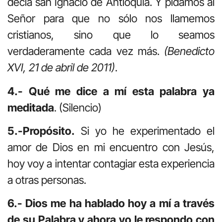
decía san Ignacio de Antioquía. Y pidamos al
Señor para que no sólo nos llamemos
cristianos, sino que lo seamos
verdaderamente cada vez más.
(Benedicto
XVI, 21 de abril de 2011)
.
4.- Qué me dice a mí esta palabra ya
meditada
. (Silencio)
5.-Propósito.
Si yo he experimentado el
amor de Dios en mi encuentro con Jesús,
hoy voy a intentar contagiar esta experiencia
a otras personas.
6.- Dios me ha hablado hoy a mí a través
de su Palabra y ahora yo le respondo con