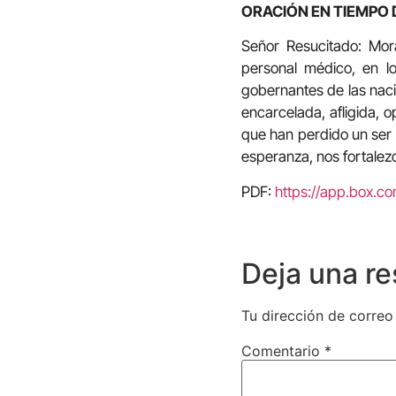
ORACIÓN EN TIEMPO 
Señor Resucitado: Mor
personal médico, en lo
gobernantes de las nacio
encarcelada, afligida, 
que han perdido un ser 
esperanza, nos fortalez
PDF:
https://app.box.
Deja una r
Tu dirección de correo
Comentario
*