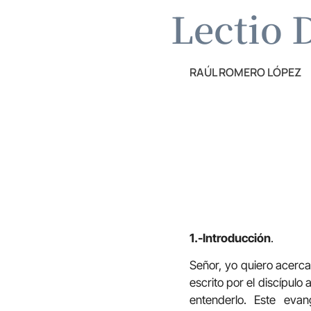
Lectio 
RAÚL ROMERO LÓPEZ
1.-Introducción
.
Señor, yo quiero acerca
escrito por el discípulo
entenderlo. Este evan