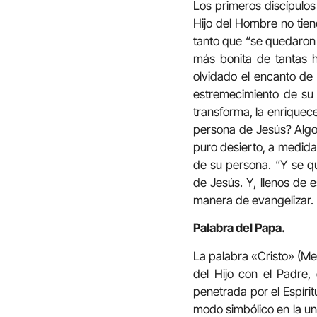
Los primeros discípulos
Hijo del Hombre no tien
tanto que “se quedaron 
más bonita de tantas h
olvidado el encanto de 
estremecimiento de su
transforma, la enriquec
persona de Jesús? Algo i
puro desierto, a medida 
de su persona. “Y se q
de Jesús. Y, llenos de 
manera de evangelizar.
Palabra del Papa.
La palabra «Cristo» (Me
del Hijo con el Padre,
penetrada por el Espíri
modo simbólico en la unc