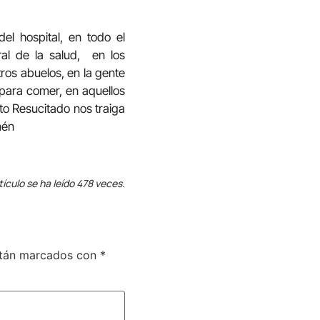
l hospital, en todo el
ral de la salud, en los
tros abuelos, en la gente
 para comer, en aquellos
to Resucitado nos traiga
mén
tículo se ha leído 478 veces.
stán marcados con
*