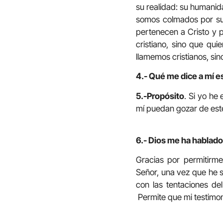
su realidad: su humanid
somos colmados por su E
pertenecen a Cristo y p
cristiano, sino que qui
llamemos cristianos, s
4.- Qué me dice a mí e
5.-Propósito
. Si yo he
mí puedan gozar de este
6.- Dios me ha hablado 
Gracias por permitirme
Señor, una vez que he s
con las tentaciones de
Permite que mi testimon