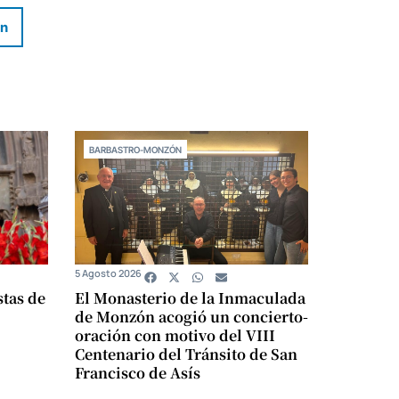
In
BARBASTRO-MONZÓN
5 Agosto 2026
stas de
El Monasterio de la Inmaculada
de Monzón acogió un concierto-
oración con motivo del VIII
Centenario del Tránsito de San
Francisco de Asís