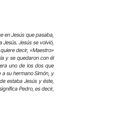
ose en Jesús que pasaba,
a Jesús. Jesús se volvió,
 quiere decir, «Maestro»
vía y se quedaron con él
era uno de los dos que
ue a su hermano Simón, y
nde estaba Jesús y éste,
significa Pedro, es decir,