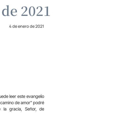
 de 2021
4 de enero de 2021
uede leer este evangelio
“un camino de amor” podré
e la gracia, Señor, de