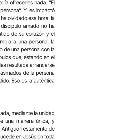
día ofrecerles nada. “El
 persona”. Y les impactó
ha olvidado esa hora, la
l discípulo amado no ha
atido de su corazón y el
mbia a una persona, la
ro de una persona con la
ípulos que, estando en el
 les resultaba arrancarse
siasmados de la persona
ido. Eso es la auténtica
tada, mediante la unidad
 de una manera única, y
el Antiguo Testamento de
, sucede en Jesús en toda