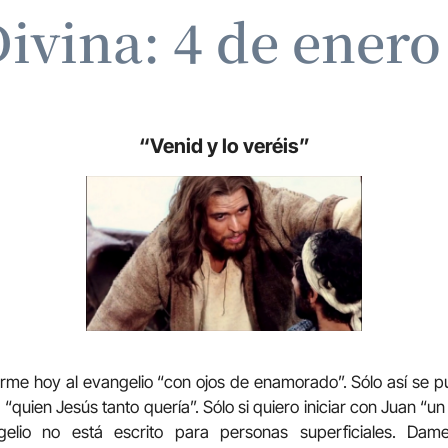
Divina: 4 de enero
“Venid y lo veréis”
rme hoy al evangelio “con ojos de enamorado”. Sólo así se p
 a “quien Jesús tanto quería”. Sólo si quiero iniciar con Juan 
gelio no está escrito para personas superficiales. Dam