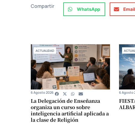
Compartir
WhatsApp
Emai
ACTUALIDAD
ACTUAL
6 Agosto 2026
6 Agosto 
La Delegación de Enseñanza
FIEST
organiza un curso sobre
ALBA
inteligencia artificial aplicada a
la clase de Religión