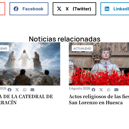
l
Facebook
X (Twitter)
Linked
Noticias relacionadas
IDAD
ACTUALIDAD
2026
5 Agosto 2026
A DE LA CATEDRAL DE
Actos religiosos de las fie
RRACÍN
San Lorenzo en Huesca