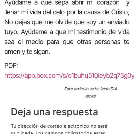
Ayúdame a que sepa abrir mi corazón y
llenar mi vida del celo por la causa de Cristo,
No dejes que me olvide que soy un enviado
tuyo. Ayúdame a que mi testimonio de vida
sea el medio para que otras personas te
amen y te sigan.
PDF:
https://app.box.com/s/o1buhu510ieyb2q75g0y
Este artículo se ha leído 514
veces.
Deja una respuesta
Tu dirección de correo electrónico no será
publicada.
Los campos obligatorios están