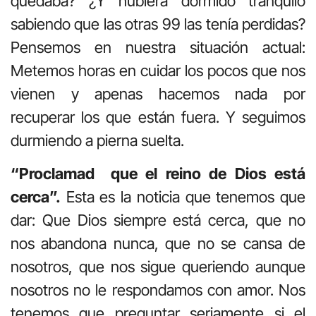
quedaba? ¿Y hubiera dormido tranquilo
sabiendo que las otras 99 las tenía perdidas?
Pensemos en nuestra situación actual:
Metemos horas en cuidar los pocos que nos
vienen y apenas hacemos nada por
recuperar los que están fuera. Y seguimos
durmiendo a pierna suelta.
“Proclamad que el reino de Dios está
cerca”.
Esta es la noticia que tenemos que
dar: Que Dios siempre está cerca, que no
nos abandona nunca, que no se cansa de
nosotros, que nos sigue queriendo aunque
nosotros no le respondamos con amor. Nos
tenemos que preguntar seriamente si el