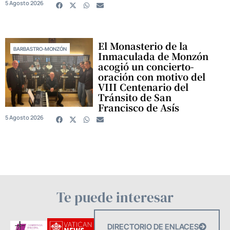
5 Agosto 2026
El Monasterio de la
BARBASTRO-MONZÓN
Inmaculada de Monzón
acogió un concierto-
oración con motivo del
VIII Centenario del
Tránsito de San
Francisco de Asís
5 Agosto 2026
Te puede interesar
DIRECTORIO DE ENLACES