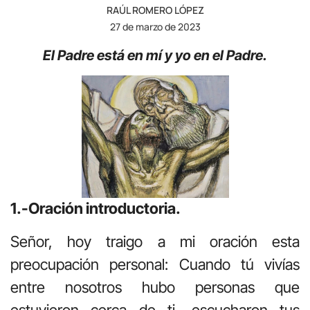
RAÚL ROMERO LÓPEZ
27 de marzo de 2023
El Padre está en mí y yo en el Padre.
1.-Oración introductoria.
Señor, hoy traigo a mi oración esta
preocupación personal: Cuando tú vivías
entre nosotros hubo personas que
estuvieron cerca de ti, escucharon tus