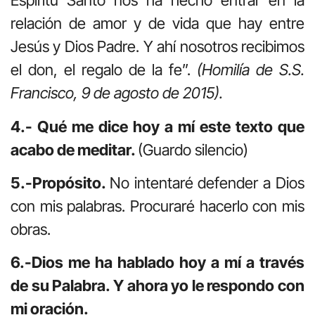
Espíritu Santo nos ha hecho entrar en la
relación de amor y de vida que hay entre
Jesús y Dios Padre. Y ahí nosotros recibimos
el don, el regalo de la fe”.
(Homilía de S.S.
Francisco, 9 de agosto de 2015).
4.- Qué me dice hoy a mí este texto que
acabo de meditar.
(Guardo silencio)
5.-Propósito.
No intentaré defender a Dios
con mis palabras. Procuraré hacerlo con mis
obras.
6.-Dios me ha hablado hoy a mí a través
de su Palabra. Y ahora yo le respondo con
mi oración.