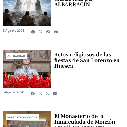
ALBARRACÍN
6 Agosto 2026
Actos religiosos de las
ACTUALIDAD
fiestas de San Lorenzo en
Huesca
5 Agosto 2026
El Monasterio de la
BARBASTRO-MONZÓN
Inmaculada de Monzón
acogió un concierto-