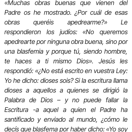
«Muchas obras buenas que vienen del
Padre os he mostrado. ¿Por cuál de esas
obras queréis apedrearme?» Le
respondieron los judíos: «No queremos
apedrearte por ninguna obra buena, sino por
una blasfemia y porque tú, siendo hombre,
te haces a ti mismo Dios». Jesús les
respondió: «¿No está escrito en vuestra Ley:
Yo he dicho: dioses sois? Si la escritura llama
dioses a aquellos a quienes se dirigió la
Palabra de Dios – y no puede fallar la
Escritura -a aquel a quien el Padre ha
santificado y enviado al mundo, ¿cómo le
decís que blasfema por haber dicho: «Yo soy