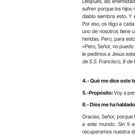
Después, las enemistad
sufren porque los hijos n
diablo siembra esto. Y 
Por eso, os digo a cada
uno de nosotros tiene u
heridas. Pero, para est
«Pero, Señor, no puedo 
le pedimos a Jesús esta
de S.S. Francisco, 8 de 
4.- Qué me dice este t
5.-Propósito:
Voy a pen
6.- Dios me ha hablado
Gracias, Señor, porque 
a este mundo. Sin ti 
recuperamos nuestra dign