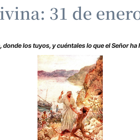
ivina: 31 de ener
a, donde los tuyos, y cuéntales lo que el Señor h