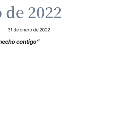
o de 2022
31 de enero de 2022
a hecho contigo”