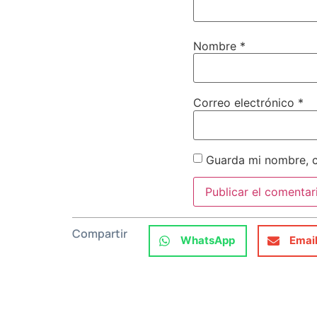
Nombre
*
Correo electrónico
*
Guarda mi nombre, c
Compartir
WhatsApp
Emai