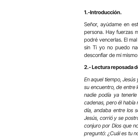
1.-Introducción.
Señor, ayúdame en est
persona. Hay fuerzas ma
podré vencerlas. El ma
sin Ti yo no puedo nad
desconfiar de mí mismo 
2.- Lectura reposada d
En aquel tiempo, Jesús y
su encuentro, de entre 
nadie podía ya tenerle
cadenas, pero él había 
día, andaba entre los s
Jesús, corrió y se postr
conjuro por Dios que no
preguntó: ¿Cuál es tu 