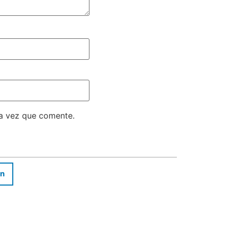
ma vez que comente.
In