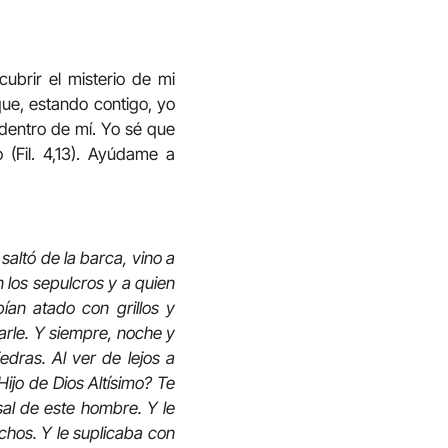
brir el misterio de mi
que, estando contigo, yo
dentro de mí. Yo sé que
 (Fil. 4,13). Ayúdame a
saltó de la barca, vino a
 los sepulcros y a quien
ían atado con grillos y
arle. Y siempre, noche y
edras. Al ver de lejos a
Hijo de Dios Altísimo? Te
sal de este hombre. Y le
hos. Y le suplicaba con