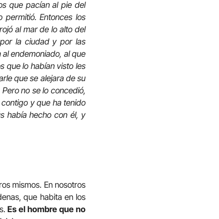
os que pacían al pie del
o permitió. Entonces los
ojó al mar de lo alto del
por la ciudad y por las
n al endemoniado, al que
s que lo habían visto les
rle que se alejara de su
. Pero no se lo concedió,
o contigo y que ha tenido
s había hecho con él, y
tros mismos. En nosotros
enas, que habita en los
s.
Es el hombre que no