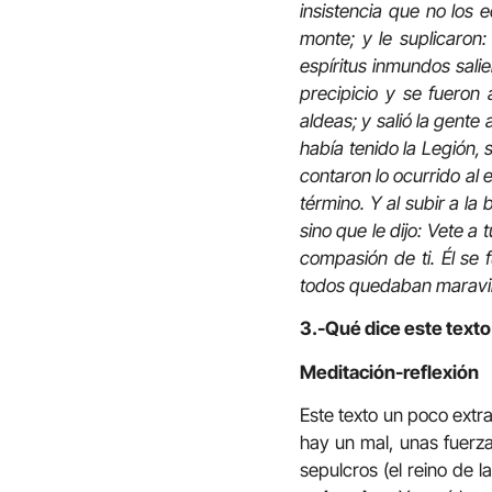
insistencia que no los 
monte; y le suplicaron:
espíritus inmundos salie
precipicio y se fueron
aldeas; y salió la gent
había tenido la Legión, 
contaron lo ocurrido al
término. Y al subir a la
sino que le dijo: Vete a
compasión de ti. Él se
todos quedaban maravil
3.-Qué dice este texto
Meditación-reflexión
Este texto un poco extr
hay un mal, unas fuerz
sepulcros (el reino de 