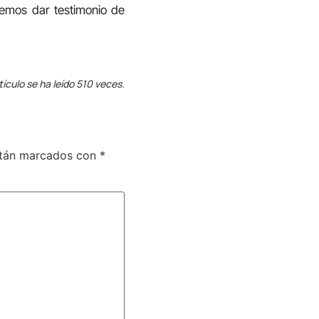
bemos dar testimonio de
tículo se ha leído 510 veces.
stán marcados con
*