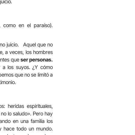
uicio.
, como en el paraíso).
no juicio. Aquel que no
e, a veces, los hombres
antes que
ser personas.
r a los suyos. ¿Y cómo
bemos que no se limitó a
timonio.
 heridas espirituales,
 no lo saludo». Pero hay
ando en una familia los
 y hace todo un mundo.