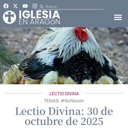
LECTIO DIVINA
TEMAS: #
Reflexión
Lectio Divina: 30 de
octubre de 2025