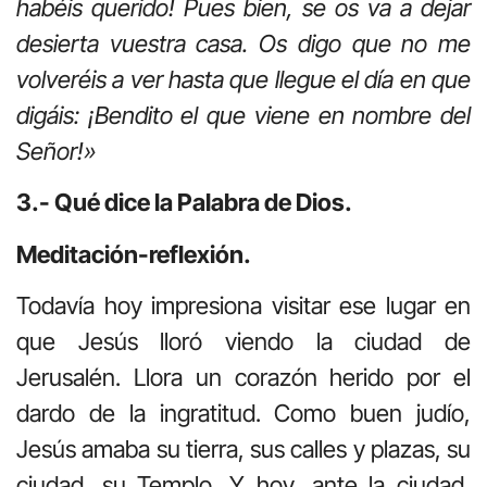
habéis querido! Pues bien, se os va a dejar
desierta vuestra casa. Os digo que no me
volveréis a ver hasta que llegue el día en que
digáis: ¡Bendito el que viene en nombre del
Señor!»
3.- Qué dice la Palabra de Dios.
Meditación-reflexión.
Todavía hoy impresiona visitar ese lugar en
que Jesús lloró viendo la ciudad de
Jerusalén. Llora un corazón herido por el
dardo de la ingratitud. Como buen judío,
Jesús amaba su tierra, sus calles y plazas, su
ciudad, su Templo. Y hoy, ante la ciudad,