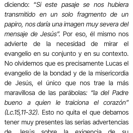
diciendo: “
Si este pasaje se nos hubiera
transmitido en un solo fragmento de un
papiro, nos daría una imagen muy severa del
mensaje de Jesús”.
Por eso, él mismo nos
advierte de la necesidad de mirar el
evangelio en su conjunto y en su contexto.
No olvidemos que es precisamente Lucas el
evangelio de la bondad y de la misericordia
de Jesús, el único que nos trae la más
maravillosa de las parábolas
: “la del Padre
bueno a quien le traiciona el corazón”
(Lc.15,11-32).
Esto no quita el que debamos
tener muy presentes las serias advertencias
de Jesús sobre la exigencia de su