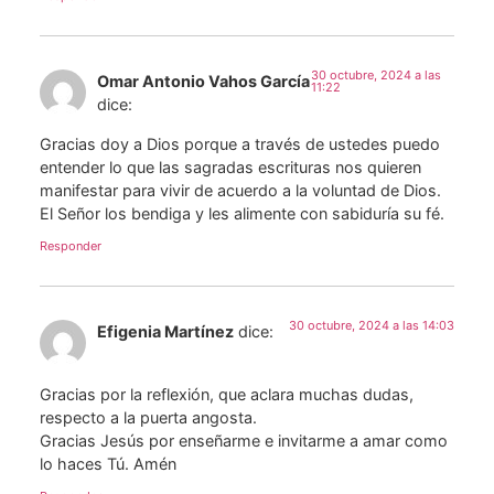
30 octubre, 2024 a las
Omar Antonio Vahos García
11:22
dice:
Gracias doy a Dios porque a través de ustedes puedo
entender lo que las sagradas escrituras nos quieren
manifestar para vivir de acuerdo a la voluntad de Dios.
El Señor los bendiga y les alimente con sabiduría su fé.
Responder
30 octubre, 2024 a las 14:03
Efigenia Martínez
dice:
Gracias por la reflexión, que aclara muchas dudas,
respecto a la puerta angosta.
Gracias Jesús por enseñarme e invitarme a amar como
lo haces Tú. Amén