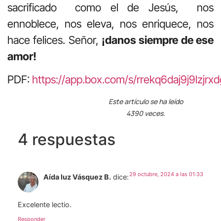
sacrificado como el de Jesús, nos
ennoblece, nos eleva, nos enriquece, nos
hace felices. Señor,
¡danos siempre de ese
amor!
PDF:
https://app.box.com/s/rrekq6daj9j9lzjrxd
Este artículo se ha leído
4390 veces.
4 respuestas
29 octubre, 2024 a las 01:33
Aída luz Vásquez B.
dice:
Excelente lectio.
Responder