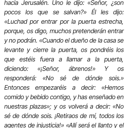
hacia Jerusalén. Uno le dijo: «Señor, ¿son
pocos los que se salvan?» Él les dijo:
«Luchad por entrar por la puerta estrecha,
porque, os digo, muchos pretenderán entrar
y no podrán. «Cuando el dueño de la casa se
levante y cierre la puerta, os pondréis los
que estéis fuera a llamar a la puerta,
diciendo: «¡Señor, ábrenos!» Y os
responderá: «No sé de dónde sois.»
Entonces empezaréis a decir: «Hemos
comido y bebido contigo, y has enseñado en
nuestras plazas»; y os volverá a decir: «No
sé de dónde sois. ¡Retiraos de mí, todos los
agentes de injusticia!» «Allí será el llanto y el