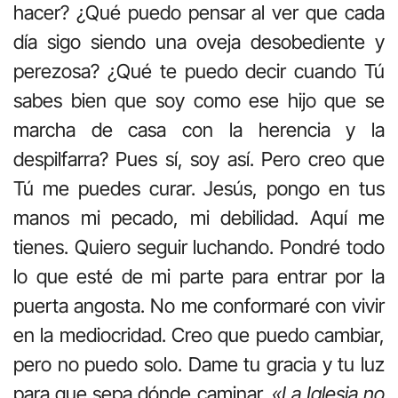
hacer? ¿Qué puedo pensar al ver que cada
día sigo siendo una oveja desobediente y
perezosa? ¿Qué te puedo decir cuando Tú
sabes bien que soy como ese hijo que se
marcha de casa con la herencia y la
despilfarra? Pues sí, soy así. Pero creo que
Tú me puedes curar. Jesús, pongo en tus
manos mi pecado, mi debilidad. Aquí me
tienes. Quiero seguir luchando. Pondré todo
lo que esté de mi parte para entrar por la
puerta angosta. No me conformaré con vivir
en la mediocridad. Creo que puedo cambiar,
pero no puedo solo. Dame tu gracia y tu luz
para que sepa dónde caminar.
«La Iglesia no