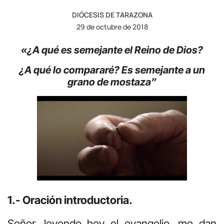
DIÓCESIS DE TARAZONA
29 de octubre de 2018
«¿A qué es semejante el Reino de Dios?
¿A qué lo compararé? Es semejante a un
grano de mostaza”
1.- Oración introductoria.
Señor, leyendo hoy el evangelio, me dan