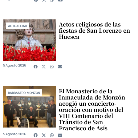
Actos religiosos de las
ACTUALIDAD
fiestas de San Lorenzo en
Huesca
5 Agosto 2026
El Monasterio de la
BARBASTRO-MONZÓN
Inmaculada de Monzón
acogió un concierto-
oración con motivo del
VIII Centenario del
Tránsito de San
Francisco de Asís
5 Agosto 2026