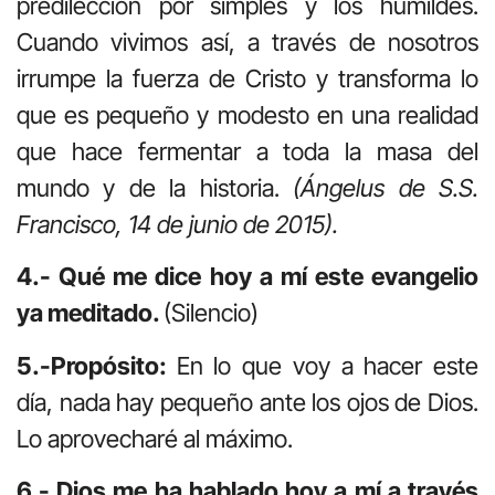
predilección por simples y los humildes.
Cuando vivimos así, a través de nosotros
irrumpe la fuerza de Cristo y transforma lo
que es pequeño y modesto en una realidad
que hace fermentar a toda la masa del
mundo y de la historia.
(Ángelus de S.S.
Francisco, 14 de junio de 2015).
4.- Qué me dice hoy a mí este evangelio
ya meditado.
(Silencio)
5.-Propósito:
En lo que voy a hacer este
día, nada hay pequeño ante los ojos de Dios.
Lo aprovecharé al máximo.
6.- Dios me ha hablado hoy a mí a través