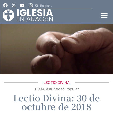
LECTIO DIVINA
TEMAS: #
Piedad Popular
Lectio Divina: 30 de
octubre de 2018