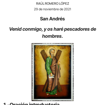
RAÚL ROMERO LÓPEZ
29 de noviembre de 2021
San Andrés
Venid conmigo, y os haré pescadores de
hombres.
1.-Oración introductoria.