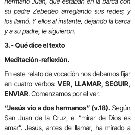
hermano Juan, que estaban en la barca con
su padre Zebedeo arreglando sus redes; y
los llamó. Y ellos al instante, dejando la barca
y a su padre, le siguieron.
3.- Qué dice el texto
Meditación-reflexión.
En este relato de vocación nos debemos fijar
en cuatro verbos:
VER, LLAMAR, SEGUIR,
ENVIAR
. Comenzamos por el ver.
“Jesús vio a dos hermanos” (v.18).
Según
San Juan de la Cruz, el “mirar de Dios es
amar”. Jesús, antes de llamar, ha mirado a