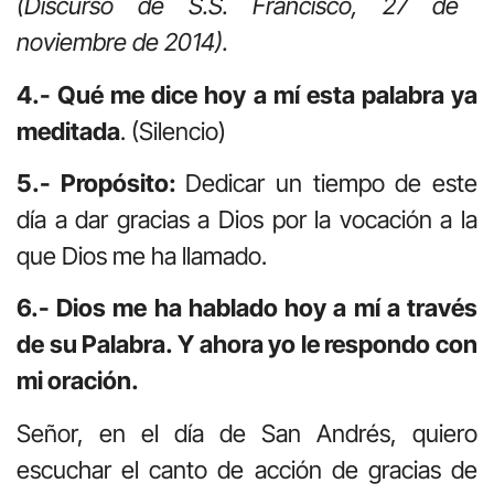
(Discurso de S.S. Francisco, 27 de
noviembre de 2014).
4.- Qué me dice hoy a mí esta palabra ya
meditada
. (Silencio)
5.- Propósito:
Dedicar un tiempo de este
día a dar gracias a Dios por la vocación a la
que Dios me ha llamado.
6.- Dios me ha hablado hoy a mí a través
de su Palabra. Y ahora yo le respondo con
mi oración.
Señor, en el día de San Andrés, quiero
escuchar el canto de acción de gracias de