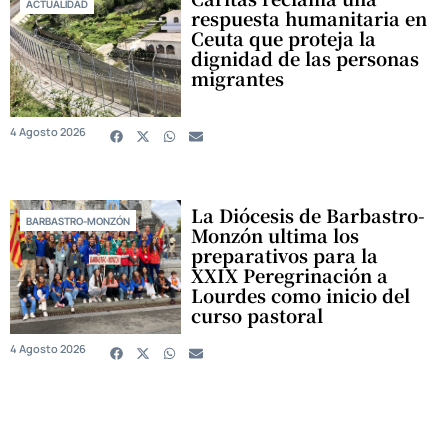
ACTUALIDAD
respuesta humanitaria en
Ceuta que proteja la
dignidad de las personas
migrantes
4 Agosto 2026
La Diócesis de Barbastro-
BARBASTRO-MONZÓN
Monzón ultima los
preparativos para la
XXIX Peregrinación a
Lourdes como inicio del
curso pastoral
4 Agosto 2026