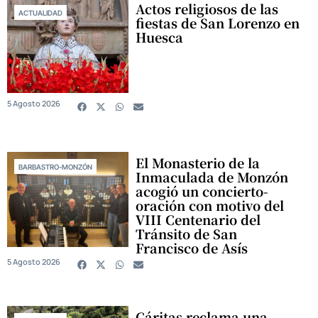
Actos religiosos de las
ACTUALIDAD
fiestas de San Lorenzo en
Huesca
5 Agosto 2026
El Monasterio de la
BARBASTRO-MONZÓN
Inmaculada de Monzón
acogió un concierto-
oración con motivo del
VIII Centenario del
Tránsito de San
Francisco de Asís
5 Agosto 2026
Cáritas reclama una