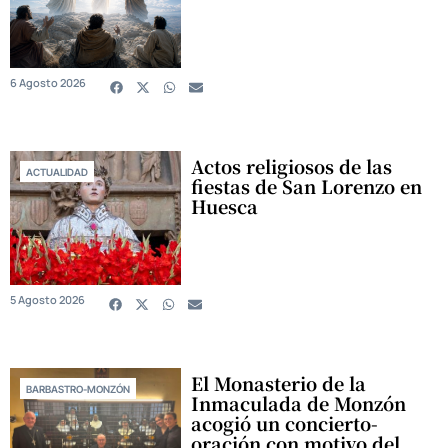
6 Agosto 2026
Actos religiosos de las
ACTUALIDAD
fiestas de San Lorenzo en
Huesca
5 Agosto 2026
El Monasterio de la
BARBASTRO-MONZÓN
Inmaculada de Monzón
acogió un concierto-
oración con motivo del