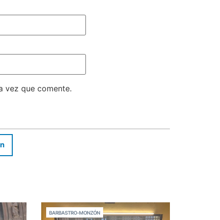
ma vez que comente.
In
BARBASTRO-MONZÓN