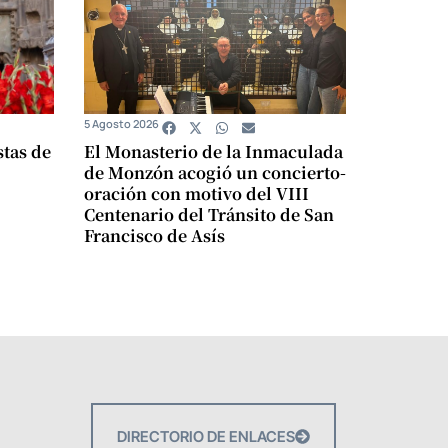
5 Agosto 2026
stas de
El Monasterio de la Inmaculada
de Monzón acogió un concierto-
oración con motivo del VIII
Centenario del Tránsito de San
Francisco de Asís
DIRECTORIO DE ENLACES