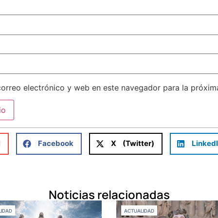
orreo electrónico y web en este navegador para la próxi
l
Facebook
X (Twitter)
Linked
Noticias relacionadas
IDAD
ACTUALIDAD