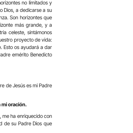
orizontes no limitados y
o Dios, a dedicarse a su
anza. Son horizontes que
rizonte más grande, y a
tria celeste, sintámonos
vuestro proyecto de vida:
e. Esto os ayudará a dar
 Padre emérito Benedicto
re de Jesús es mi Padre
 mi oración.
s, me ha enriquecido con
tad de su Padre Dios que