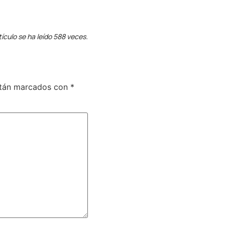
tículo se ha leído 588 veces.
stán marcados con
*