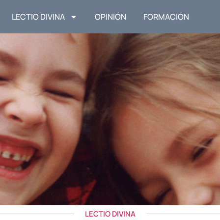
LECTIO DIVINA
OPINIÓN
FORMACIÓN
LECTIO DIVINA