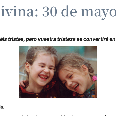
ivina: 30 de may
éis tristes, pero vuestra tristeza se convertirá e
ia.