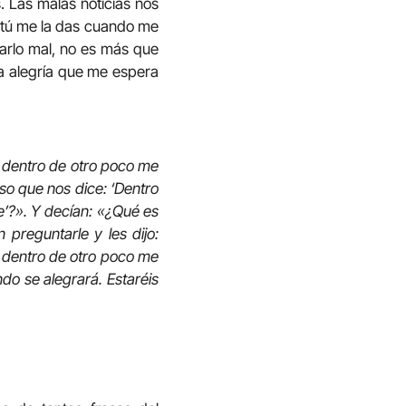
. Las malas noticias nos
Y tú me la das cuando me
sarlo mal, no es más que
la alegría que me espera
y dentro de otro poco me
so que nos dice: ‘Dentro
e’?». Y decían: «¿Qué es
preguntarle y les dijo:
 dentro de otro poco me
ndo se alegrará. Estaréis