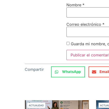
Nombre
*
Correo electrónico
*
Guarda mi nombre, c
Compartir
WhatsApp
Emai
ACTUALIDAD
ACTUAL