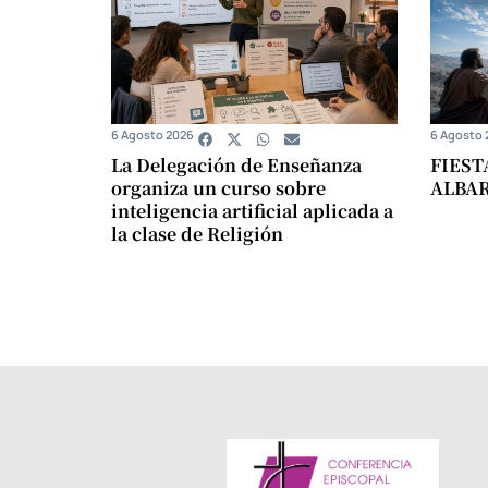
6 Agosto 2026
6 Agosto 
La Delegación de Enseñanza
FIEST
organiza un curso sobre
ALBA
inteligencia artificial aplicada a
la clase de Religión