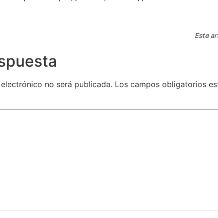
Este ar
espuesta
 electrónico no será publicada.
Los campos obligatorios e