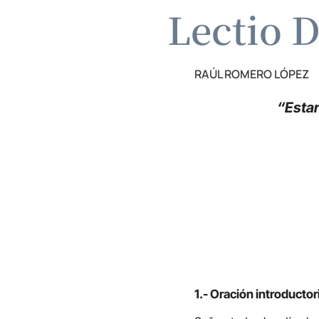
Lectio D
RAÚL ROMERO LÓPEZ
“Estar
1.- Oración introductor