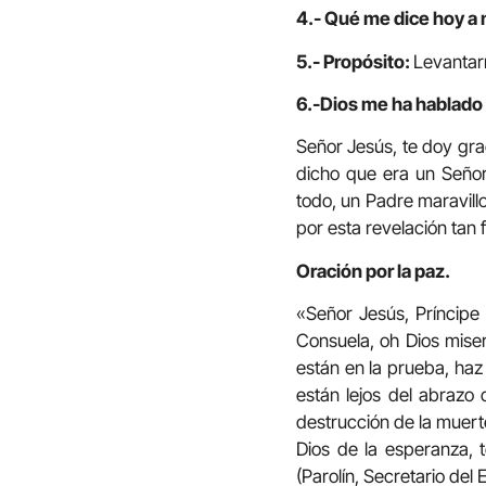
4.- Qué me dice hoy a 
5.- Propósito:
Levantar
6.-Dios me ha hablado 
Señor Jesús, te doy gra
dicho que era un Señor
todo, un Padre maravill
por esta revelación tan f
Oración por la paz.
«Señor Jesús, Príncipe 
Consuela, oh Dios miser
están en la prueba, haz 
están lejos del abrazo 
destrucción de la muert
Dios de la esperanza, 
(Parolín, Secretario del 