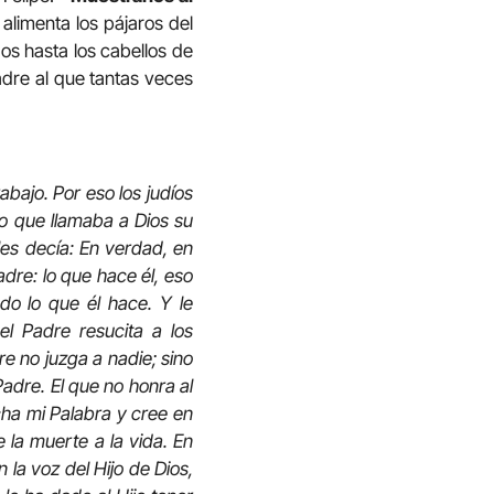
alimenta los pájaros del
ados hasta los cabellos de
dre al que tantas veces
abajo. Por eso los judíos
o que llamaba a Dios su
les decía: En verdad, en
dre: lo que hace él, eso
odo lo que él hace. Y le
l Padre resucita a los
re no juzga a nadie; sino
Padre. El que no honra al
cha mi Palabra y cree en
 la muerte a la vida. En
 la voz del Hijo de Dios,