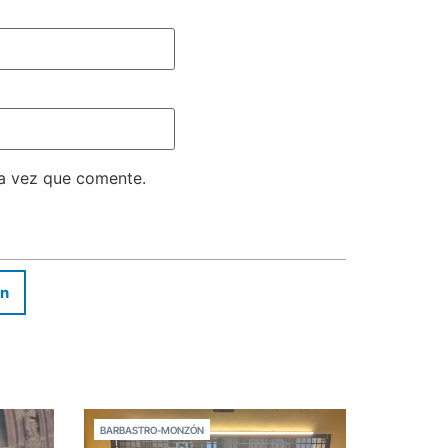
ma vez que comente.
In
BARBASTRO-MONZÓN