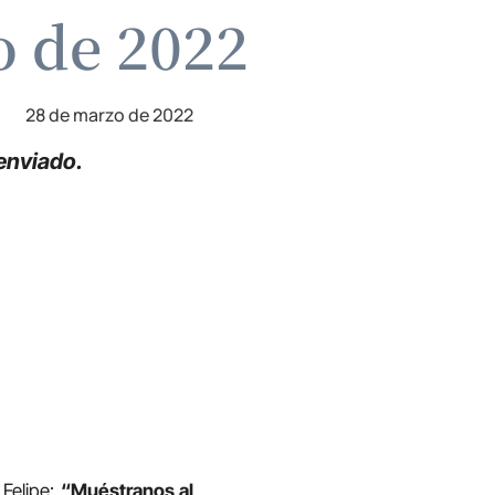
o de 2022
28 de marzo de 2022
enviado.
Felipe:
“Muéstranos al