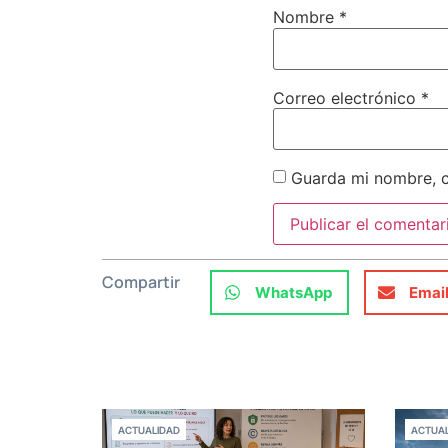
Nombre
*
Correo electrónico
*
Guarda mi nombre, c
Compartir
WhatsApp
Emai
ACTUALIDAD
ACTUAL