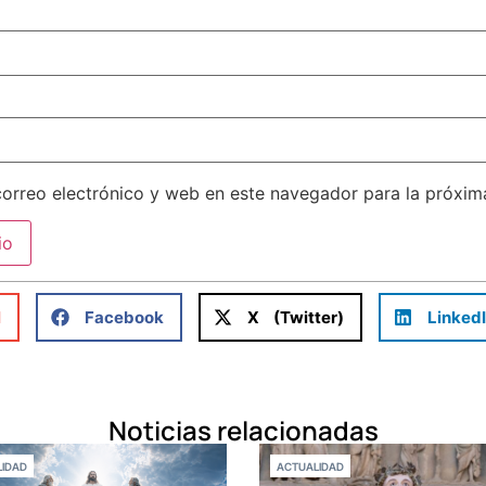
orreo electrónico y web en este navegador para la próxi
l
Facebook
X (Twitter)
Linked
Noticias relacionadas
IDAD
ACTUALIDAD