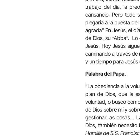
trabajo del día, la pre
cansancio. Pero todo s
plegaria a la puesta del 
agrada” En Jesús, el día 
de Dios, su “Abbá”. Lo
Jesús. Hoy Jesús sigue
caminando a través de m
y un tiempo para Jesús 
Palabra del Papa.
“La obediencia a la volun
plan de Dios, que la 
voluntad, o busco comp
de Dios sobre mí y sobr
gestionar las cosas… L
Dios, también necesito 
Homilía de S.S. Francis