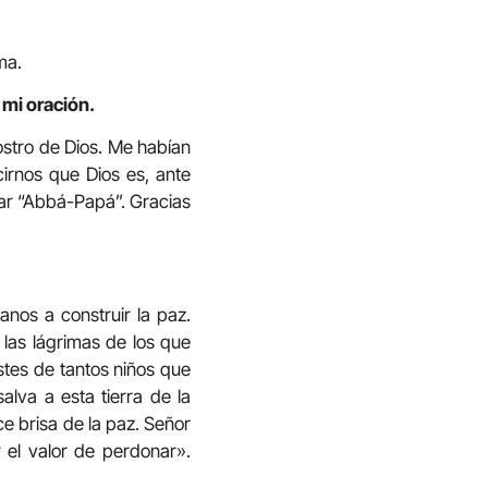
ma.
 mi oración.
ostro de Dios. Me habían
irnos que Dios es, ante
mar “Abbá-Papá”. Gracias
anos a construir la paz.
 las lágrimas de los que
istes de tantos niños que
alva a esta tierra de la
e brisa de la paz. Señor
 el valor de perdonar».