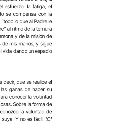
 esfuerzo, la fatiga, el
todo se compensa con la
 “todo lo que al Padre le
e” al ritmo de la ternura
rsona y de la misión de
s de mis manos; y sigue
mi vida dando un espacio
 decir, que se realice el
 las ganas de hacer su
ara conocer la voluntad
cosas. Sobre la forma de
 conozco la voluntad de
 suya. Y no es fácil.
(Cf