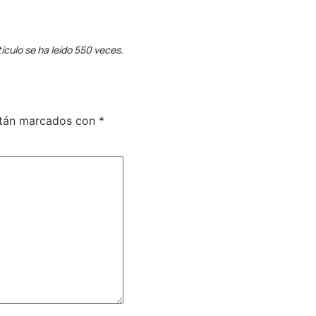
tículo se ha leído 550 veces.
stán marcados con
*