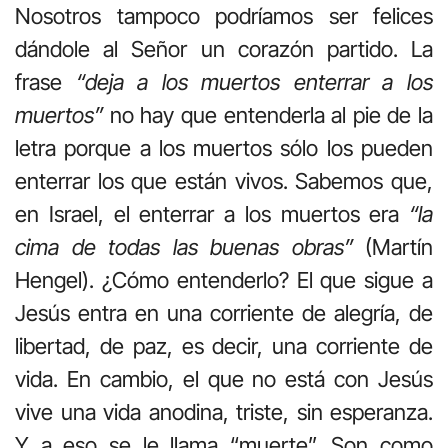
Nosotros tampoco podríamos ser felices
dándole al Señor un corazón partido. La
frase
“deja a los muertos enterrar a los
muertos”
no hay que entenderla al pie de la
letra porque a los muertos sólo los pueden
enterrar los que están vivos. Sabemos que,
en Israel, el enterrar a los muertos era
“la
cima de todas las buenas obras”
(Martín
Hengel). ¿Cómo entenderlo? El que sigue a
Jesús entra en una corriente de alegría, de
libertad, de paz, es decir, una corriente de
vida. En cambio, el que no está con Jesús
vive una vida anodina, triste, sin esperanza.
Y a eso se le llama “muerte”. Son como