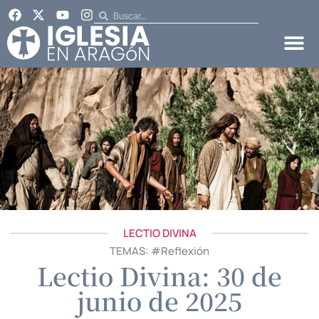
LECTIO DIVINA
TEMAS: #
Reflexión
Lectio Divina: 30 de
junio de 2025