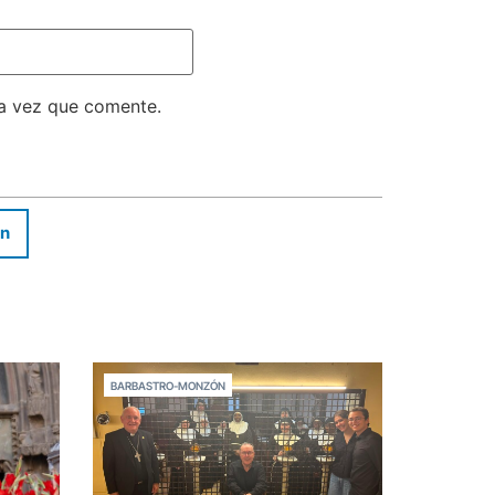
ma vez que comente.
In
BARBASTRO-MONZÓN