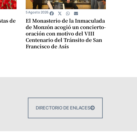
5 Agosto 2026
stas de
El Monasterio de la Inmaculada
de Monzón acogió un concierto-
oración con motivo del VIII
Centenario del Tránsito de San
Francisco de Asís
DIRECTORIO DE ENLACES