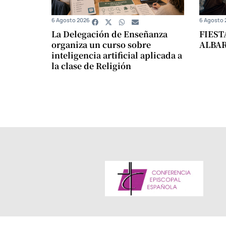
6 Agosto 2026
6 Agosto 
La Delegación de Enseñanza
FIEST
organiza un curso sobre
ALBA
inteligencia artificial aplicada a
la clase de Religión