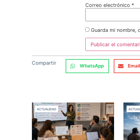
Correo electrónico
*
Guarda mi nombre, c
Compartir
WhatsApp
Emai
ACTUALIDAD
ACTUAL