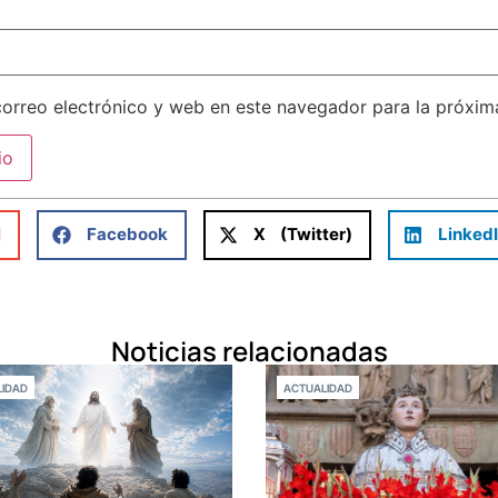
orreo electrónico y web en este navegador para la próxi
l
Facebook
X (Twitter)
Linked
Noticias relacionadas
IDAD
ACTUALIDAD