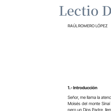
Lectio D
RAÚL ROMERO LÓPEZ
1.- Introducción
Señor, me llama la aten
Moisés del monte Sinaí
pero un Dios Padre, lle