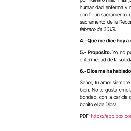
humanidad enferma y n
con fe un sacramento: e
sacramento de la Recon
febrero de 2015).
4.- Qué me dice hoy a 
5.- Propósito.
Yo no pu
enfermedad de la soledad
6.- Dios me ha hablado 
Señor, tu amor siempre 
bien. No te gusta emple
bondad, con la caricia d
bonito el de Dios!
PDF:
https://app.box.c