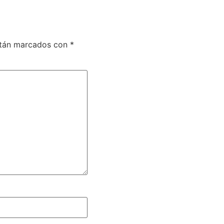
stán marcados con
*