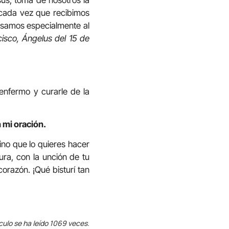
cada vez que recibimos
ensamos especialmente al
cisco, Ángelus del 15 de
enfermo y curarle de la
 mi oración.
ino que lo quieres hacer
ura, con la unción de tu
corazón. ¡Qué bisturí tan
culo se ha leído 1069 veces.